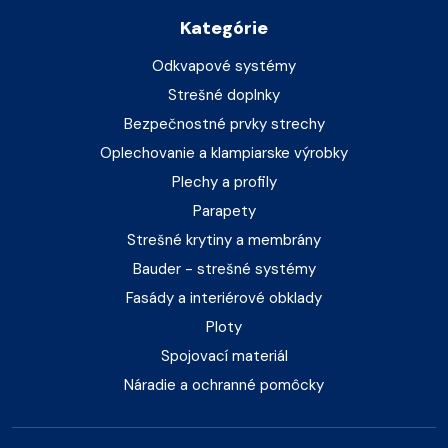
Kategórie
Odkvapové systémy
Strešné doplnky
Bezpečnostné prvky strechy
Oplechovanie a klampiarske výrobky
Plechy a profily
Parapety
Strešné krytiny a membrány
Bauder - strešné systémy
Fasády a interiérové obklady
Ploty
Spojovací materiál
Náradie a ochranné pomôcky