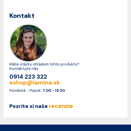
Kontakt
Máte otázky ohľadom tohto produktu?
Kontaktujte nás.
0914 223 322
eshop@lamina.sk
Pondelok - Piatok:
7:00 - 15:30
recenzie
Pozrite si naše