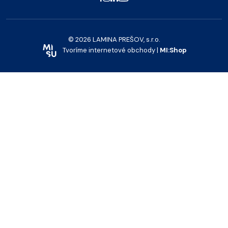
© 2026 LAMINA PREŠOV, s.r.o.
Tvoríme internetové obchody |
MI:Shop