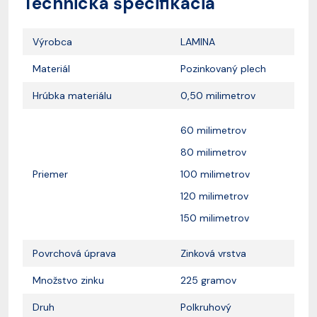
Technická špecifikácia
Výrobca
LAMINA
Materiál
Pozinkovaný plech
Hrúbka materiálu
0,50 milimetrov
60 milimetrov
80 milimetrov
Priemer
100 milimetrov
120 milimetrov
150 milimetrov
Povrchová úprava
Zinková vrstva
Množstvo zinku
225 gramov
Druh
Polkruhový