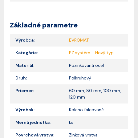
Základné parametre
Výrobca:
EVROMAT
Kategórie:
PZ systém - Nový typ
Materiál:
Pozinkovaná oceľ
Druh:
Polkruhový
Priemer:
60 mm, 80 mm, 100 mm,
120 mm
Výrobok:
Koleno falcované
Merná jednotka:
ks
Povrchová vrstva:
Zinková vrstva