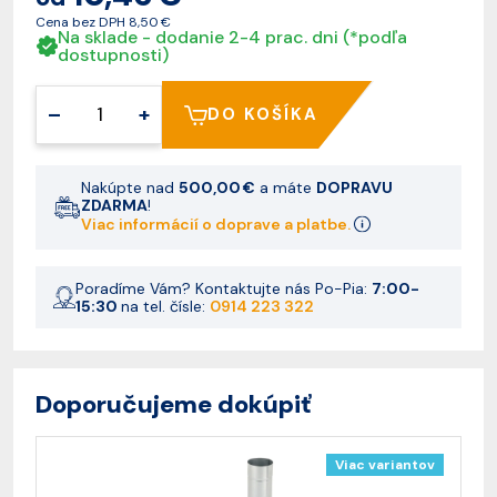
Cena bez DPH
8,50 €
Na sklade - dodanie 2-4 prac. dni (*podľa
dostupnosti)
–
+
DO KOŠÍKA
Nakúpte nad
500,00 €
a máte
DOPRAVU
ZDARMA
!
Viac informácií o doprave a platbe.
Poradíme Vám? Kontaktujte nás Po-Pia:
7:00-
15:30
na tel. čísle:
0914 223 322
Doporučujeme dokúpiť
Viac variantov