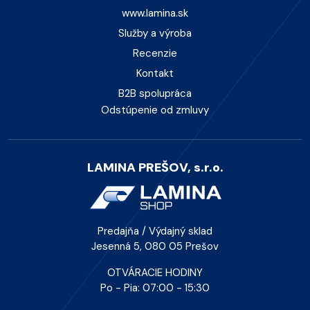
www.lamina.sk
Služby a výroba
Recenzie
Kontakt
B2B spolupráca
Odstúpenie od zmluvy
LAMINA PREŠOV, s.r.o.
Predajňa / Výdajný sklad
Jesenná 5, 080 05 Prešov
OTVÁRACIE HODINY
Po - Pia: 07:00 - 15:30