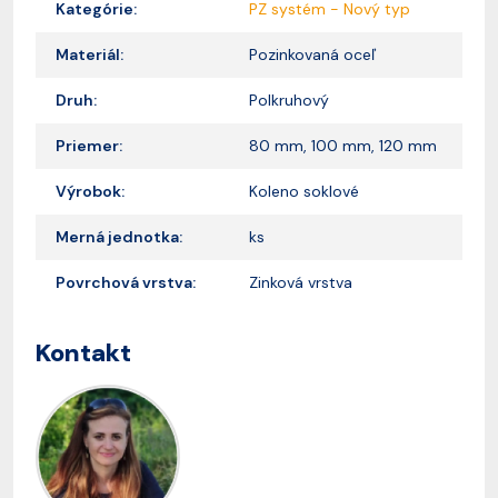
Kategórie:
PZ systém - Nový typ
Materiál:
Pozinkovaná oceľ
Druh:
Polkruhový
Priemer:
80 mm, 100 mm, 120 mm
Výrobok:
Koleno soklové
Merná jednotka:
ks
Povrchová vrstva:
Zinková vrstva
Kontakt