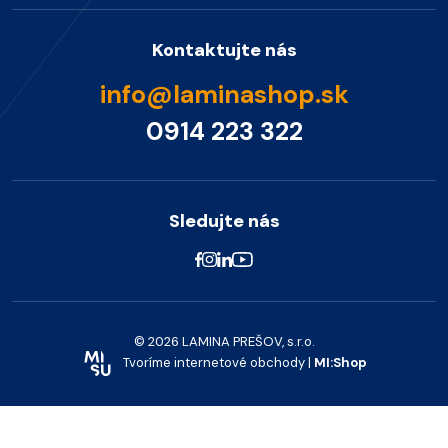
Kontaktujte nás
info@laminashop.sk
0914 223 322
Sledujte nás
© 2026 LAMINA PREŠOV, s.r.o.
Tvoríme internetové obchody |
MI:Shop