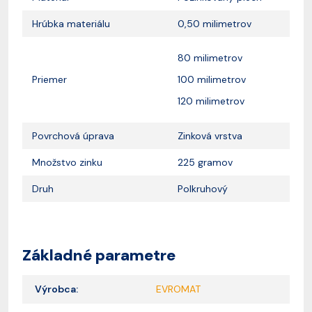
Hrúbka materiálu
0,50 milimetrov
80 milimetrov
Priemer
100 milimetrov
120 milimetrov
Povrchová úprava
Zinková vrstva
Množstvo zinku
225 gramov
Druh
Polkruhový
Základné parametre
Výrobca:
EVROMAT