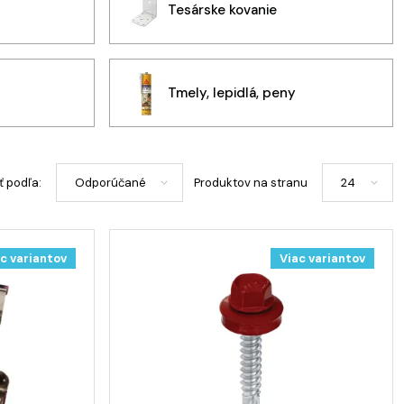
Tesárske kovanie
Tmely, lepidlá, peny
ť podľa:
Produktov na stranu
c variantov
Viac variantov