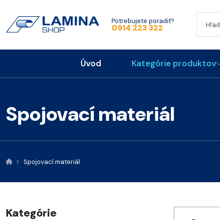
Potrebujete poradiť?
0914 223 322
Úvod
Kategórie produktov
Spojovací materiál
Spojovací materiál
Kategórie