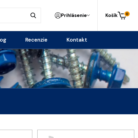
0
Prihlásenie
Košík
log
Recenzie
Kontakt