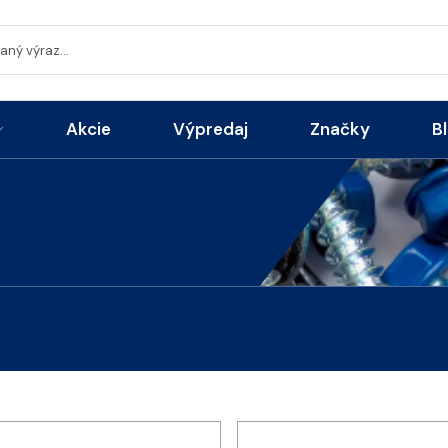
Akcie
Výpredaj
Značky
B