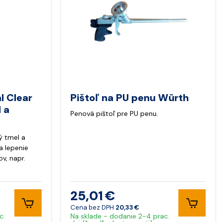
l Clear
Pištoľ na PU penu Würth
 a
Penová pištoľ pre PU penu.
ý tmel a
a lepenie
v, napr.
25,01 €
Cena bez DPH
20,33 €
c.
Na sklade - dodanie 2-4 prac.