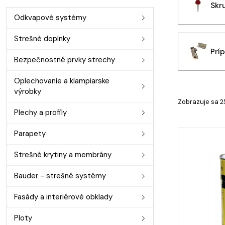
Skr
Odkvapové systémy
Strešné doplnky
Prí
Bezpečnostné prvky strechy
Oplechovanie a klampiarske
výrobky
Zobrazuje sa 2
Plechy a profily
Parapety
Strešné krytiny a membrány
Bauder - strešné systémy
Fasády a interiérové obklady
Ploty