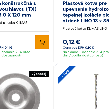
a konštrukčná s
Plastová kotva pre
vou hlavou (TX)
upevnenie hydroizo
,0 X 120 mm
tepelnej izolácie p
striech LINO 13 x 
á skrutka KLIMAS.
Plastová kotva KLIMAS LINO
0,12 €
DPH
0,11 €
Cena bez DPH
0,10 €
- dodanie 2-4 prac.
Na sklade - dodanie 2-4 pra
a dostupnosti)
dni (*podľa dostupnosti)
- 40%
Výpredaj