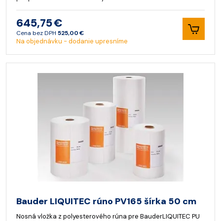
645,75 €
Cena bez DPH
525,00 €
Na objednávku - dodanie upresníme
Bauder LIQUITEC rúno PV165 šírka 50 cm
Nosná vložka z polyesterového rúna pre BauderLIQUITEC PU