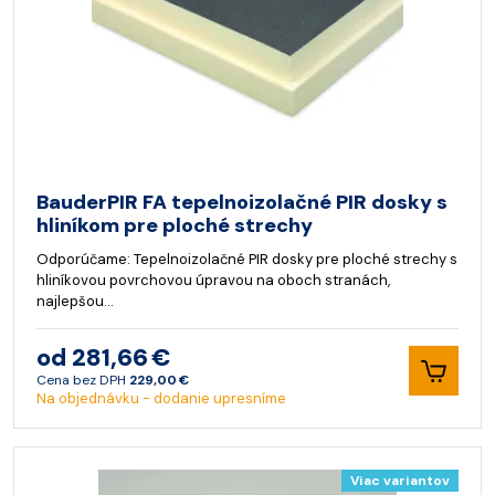
BauderPIR FA tepelnoizolačné PIR dosky s
hliníkom pre ploché strechy
Odporúčame: Tepelnoizolačné PIR dosky pre ploché strechy s
hliníkovou povrchovou úpravou na oboch stranách,
najlepšou…
od 281,66 €
Cena bez DPH
229,00 €
Na objednávku - dodanie upresníme
Viac variantov