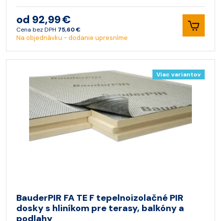
od 92,99 €
Cena bez DPH
75,60 €
Na objednávku - dodanie upresníme
Viac variantov
BauderPIR FA TE F tepelnoizolačné PIR
dosky s hliníkom pre terasy, balkóny a
podlahy