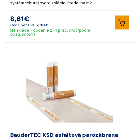
systém tekutej hydroizolácie. Predaj na m2.
8,61 €
Cena bez DPH
7,00 €
Na sklade - dodanie 2-4 prac. dni (*podľa
dostupnosti)
BauderTEC KSD asfaltová parozábrana