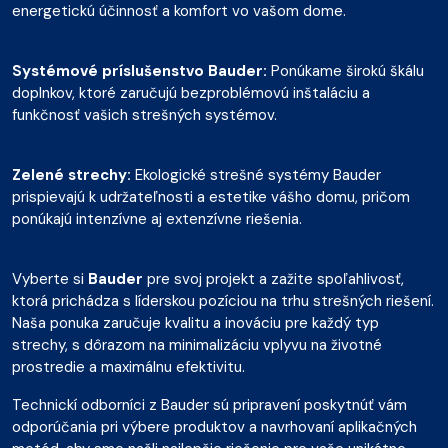
energetickú účinnosť a komfort vo vašom dome.
Systémové príslušenstvo Bauder:
Ponúkame širokú škálu
doplnkov, ktoré zaručujú bezproblémovú inštaláciu a
funkčnosť vašich strešných systémov.
Zelené strechy:
Ekologické strešné systémy Bauder
prispievajú k udržateľnosti a estetike vášho domu, pričom
ponúkajú intenzívne aj extenzívne riešenia.
Vyberte si
Bauder
pre svoj projekt a zažite spoľahlivosť,
ktorá prichádza s líderskou pozíciou na trhu strešných riešení.
Naša ponuka zaručuje kvalitu a inováciu pre každý typ
strechy, s dôrazom na minimalizáciu vplyvu na životné
prostredie a maximálnu efektivitu.
Technickí odborníci z Bauder sú pripravení poskytnúť vám
odporúčania pri výbere produktov a navrhovaní aplikačných