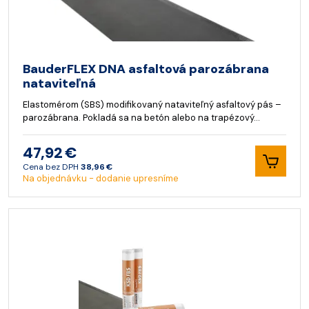
BauderFLEX DNA asfaltová parozábrana
nataviteľná
Elastomérom (SBS) modifikovaný nataviteľný asfaltový pás –
parozábrana. Pokladá sa na betón alebo na trapézový…
47,92 €
Cena bez DPH
38,96 €
Na objednávku - dodanie upresníme