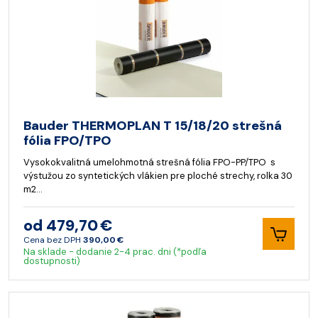
Bauder THERMOPLAN T 15/18/20 strešná
fólia FPO/TPO
Vysokokvalitná umelohmotná strešná fólia FPO-PP/TPO s
výstužou zo syntetických vlákien pre ploché strechy, rolka 30
m2…
od 479,70 €
Cena bez DPH
390,00 €
Na sklade - dodanie 2-4 prac. dni (*podľa
dostupnosti)