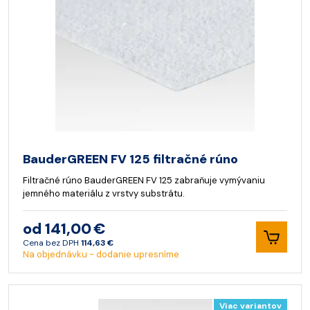
BauderGREEN FV 125 filtračné rúno
Filtračné rúno BauderGREEN FV 125 zabraňuje vymývaniu
jemného materiálu z vrstvy substrátu.
od 141,00 €
Cena bez DPH
114,63 €
Na objednávku - dodanie upresníme
Viac variantov