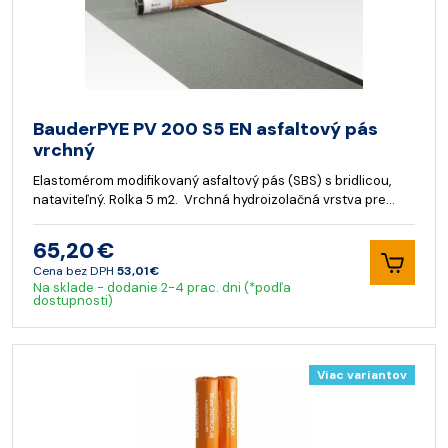
BauderPYE PV 200 S5 EN asfaltový pás
vrchný
Elastomérom modifikovaný asfaltový pás (SBS) s bridlicou,
nataviteľný. Rolka 5 m2. Vrchná hydroizolačná vrstva pre…
65,20 €
Cena bez DPH
53,01 €
Na sklade - dodanie 2-4 prac. dni (*podľa
dostupnosti)
Viac variantov