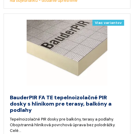
Na objednávku - dodanie upresníme
Viac variantov
BauderPIR FA TE tepelnoizolačné PIR
dosky s hliníkom pre terasy, balkóny a
podlahy
Tepelnoizolačné PIR dosky pre balkóny, terasy a podlahy.
Obojstranná hliníková povrchová úprava bez polodrážky.
Celé…