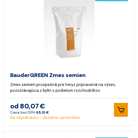
BauderGREEN Zmes semien
Zmes semien prospešná pre hmyz pripravená na výsev,
pozostávajúca z bylín s podielom rozchodníkov.
od 80,07 €
Cena bez DPH
65,10 €
Na objednávku - dodanie upresníme