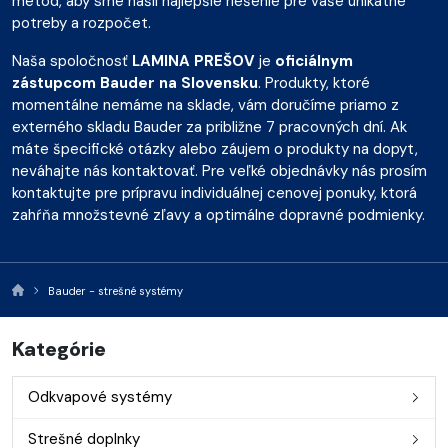
metód, aby sme našli najlepšie riešenie pre vaše unikátne
potreby a rozpočet.
Naša spoločnosť
LAMINA PREŠOV
je
oficiálnym
zástupcom Bauder na Slovensku
. Produkty, ktoré
momentálne nemáme na sklade, vám doručíme priamo z
externého skladu Bauder za približne 7 pracovných dní. Ak
máte špecifické otázky alebo záujem o produkty na dopyt,
neváhajte nás kontaktovať. Pre veľké objednávky nás prosím
kontaktujte pre prípravu individuálnej cenovej ponuky, ktorá
zahŕňa množstevné zľavy a optimálne dopravné podmienky.
Bauder - strešné systémy
Kategórie
Odkvapové systémy
Strešné doplnky