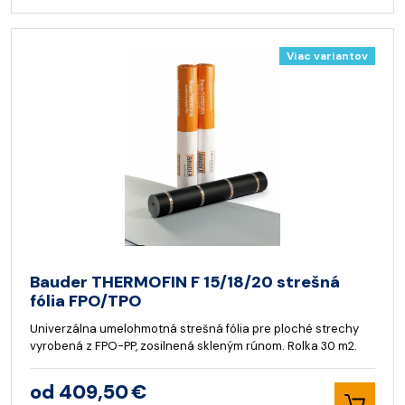
Viac variantov
Bauder THERMOFIN F 15/18/20 strešná
fólia FPO/TPO
Univerzálna umelohmotná strešná fólia pre ploché strechy
vyrobená z FPO-PP, zosilnená skleným rúnom. Rolka 30 m2.
od 409,50 €