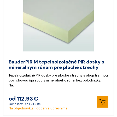
BauderPIR M tepelnoizolačné PIR dosky s
minerálnym rúnom pre ploché strechy
Tepelnoizolačné PIR dosky pre ploché strechy s obojstrannou
povrchovou úpravou z minerálneho rúna, bez polodrážky.
Na…
od 112,93 €
Cena bez DPH
91,81 €
Na objednávku - dodanie upresníme