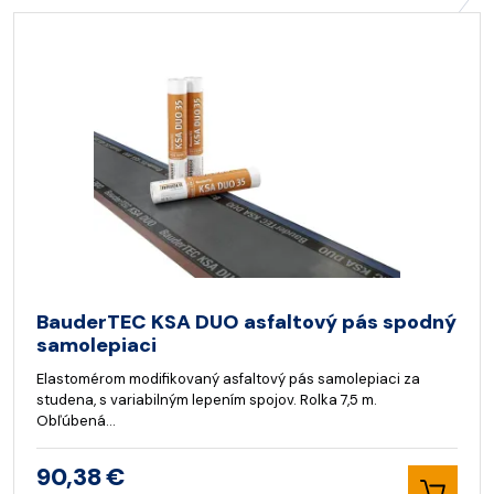
BauderTEC KSA DUO asfaltový pás spodný
samolepiaci
Elastomérom modifikovaný asfaltový pás samolepiaci za
studena, s variabilným lepením spojov. Rolka 7,5 m.
Obľúbená…
90,38 €