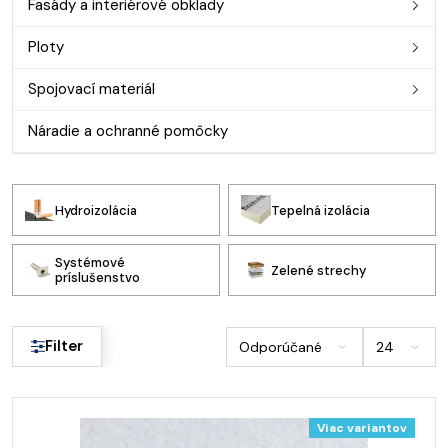
Fasády a interiérové obklady
Ploty
Spojovací materiál
Náradie a ochranné pomôcky
Hydroizolácia
Tepelná izolácia
Systémové
Zelené strechy
príslušenstvo
Filter
Viac variantov