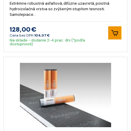
Extrémne robustná asfaltová, difúzne uzavretá, poistná
hydroizolačná vrstva so zvýšeným stupňom tesnosti.
Samolepiace…
128,00 €
Cena bez DPH
104,07 €
Na sklade - dodanie 2-4 prac. dni (*podľa
dostupnosti)