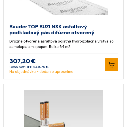
BauderTOP BUZI NSK asfaltový
podkladový pás difúzne otvorený
Difúzne otvorená asfaltová poistná hydroizolačná vrstva so
samolepiacim spojom. Rolka 64 m2.
307,20 €
Cena bez DPH
249,76 €
Na objednávku - dodanie upresníme