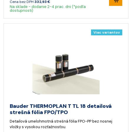
Cena bez DPH
332,93 €
Na sklade - dodanie 2-4 prac. dni (*podľa
dostupnosti)
Viac variantov
Bauder THERMOPLAN T TL 18 detailová
strešná fólia FPO/TPO
Detailová umelohmotná strešná fólia FPO-PP bez nosnej
vložky s vysokou rozťažnosťou.