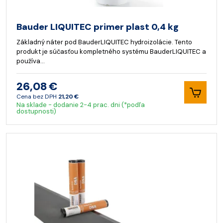
Bauder LIQUITEC primer plast 0,4 kg
Základný náter pod BauderLIQUITEC hydroizolácie. Tento
produkt je súčasťou kompletného systému BauderLIQUITEC a
používa…
26,08 €
Cena bez DPH
21,20 €
Na sklade - dodanie 2-4 prac. dni (*podľa
dostupnosti)