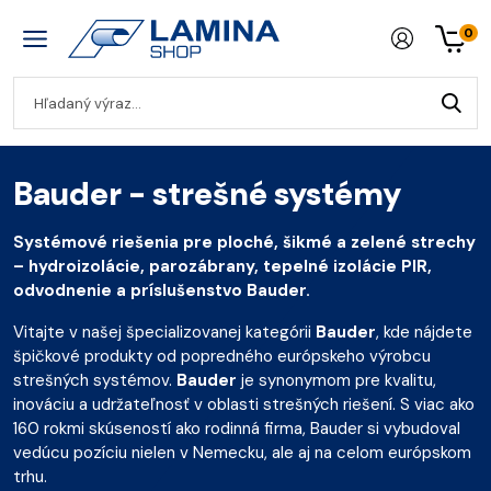
0
Bauder - strešné systémy
Systémové riešenia pre ploché, šikmé a zelené strechy
– hydroizolácie, parozábrany, tepelné izolácie PIR,
odvodnenie a príslušenstvo Bauder.
Vitajte v našej špecializovanej kategórii
Bauder
, kde nájdete
špičkové produkty od popredného európskeho výrobcu
strešných systémov.
Bauder
je synonymom pre kvalitu,
inováciu a udržateľnosť v oblasti strešných riešení. S viac ako
160 rokmi skúseností ako rodinná firma, Bauder si vybudoval
vedúcu pozíciu nielen v Nemecku, ale aj na celom európskom
trhu.