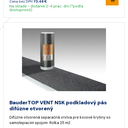
Cena bez DPH
73,48 €
Na sklade - dodanie 2-4 prac. dni (*podľa
dostupnosti)
BauderTOP VENT NSK podkladový pás
difúzne otvorený
Difúzne otvorená separačná vrstva pre kovové krytiny so
samolepiacim spojom. Rolka 25 m2.