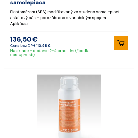
samolepiaca
Elastomérom (SBS) modifikovaný za studena samolepiaci
asfaltový pás – parozábrana s variabilným spojom.
Aplikácia…
136,50 €
Cena bez DPH
110,98 €
Na sklade - dodanie 2-4 prac. dni (*podľa
dostupnosti)