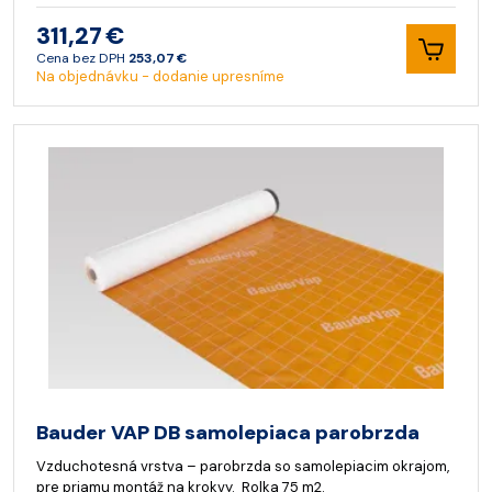
311,27 €
Cena bez DPH
253,07 €
Na objednávku - dodanie upresníme
Bauder VAP DB samolepiaca parobrzda
Vzduchotesná vrstva – parobrzda so samolepiacim okrajom,
pre priamu montáž na krokvy. Rolka 75 m2.