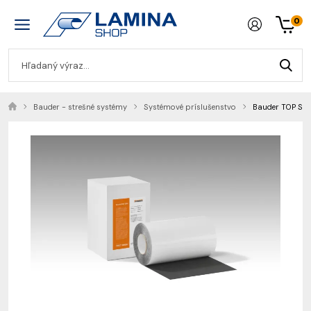
0
Bauder - strešné systémy
Systémové príslušenstvo
Bauder TOP SDK