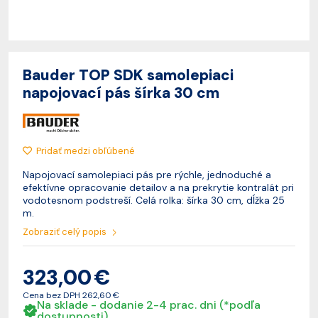
Bauder TOP SDK samolepiaci
napojovací pás šírka 30 cm
Pridať medzi obľúbené
Napojovací samolepiaci pás pre rýchle, jednoduché a
efektívne opracovanie detailov a na prekrytie kontralát pri
vodotesnom podstreší. Celá rolka: šírka 30 cm, dĺžka 25
m.
Zobraziť celý popis
323,00 €
Cena bez DPH
262,60 €
Na sklade - dodanie 2-4 prac. dni (*podľa
dostupnosti)