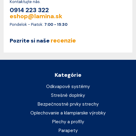
Kontaktujte nás.
0914 223 322
eshop@lamina.sk
Pondelok - Piatok:
7:00 - 15:30
recenzie
Pozrite si naše
Kategórie
Odkvapové systémy
Strešné doplnky
Bezpečnostné prvky strechy
Oplechovanie a klampiarske výrobky
Plechy a profily
Parapety