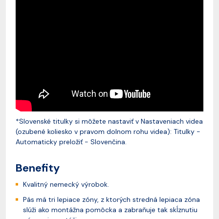
*Slovenské titulky si môžete nastaviť v Nastaveniach videa
(ozubené koliesko v pravom dolnom rohu videa): Titulky -
Automaticky preložiť - Slovenčina.
Benefity
Kvalitný nemecký výrobok.
Pás má tri lepiace zóny, z ktorých stredná lepiaca zóna
slúži ako montážna pomôcka a zabraňuje tak skĺznutiu