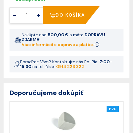
–
+
DO KOŠÍKA
Nakúpte nad
500,00 €
a máte
DOPRAVU
ZDARMA
!
Viac informácií o doprave a platbe.
Poradíme Vám? Kontaktujte nás Po-Pia:
7:00-
15:30
na tel. čísle:
0914 223 322
Doporučujeme dokúpiť
PVC