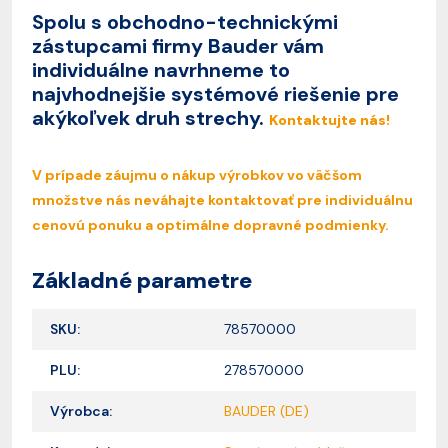
Spolu s obchodno-technickými
zástupcami firmy Bauder vám
individuálne navrhneme to
najvhodnejšie systémové riešenie pre
akýkoľvek druh strechy.
Kontaktujte nás!
V prípade záujmu o nákup výrobkov vo väčšom
množstve nás neváhajte kontaktovať pre individuálnu
cenovú ponuku a optimálne dopravné podmienky.
Základné parametre
SKU:
78570000
PLU:
278570000
Výrobca:
BAUDER (DE)