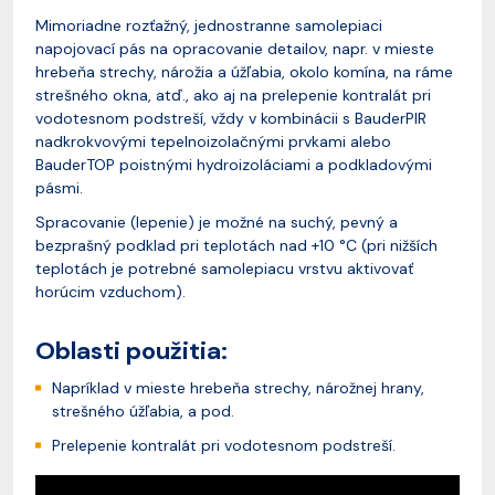
Mimoriadne rozťažný, jednostranne samolepiaci
napojovací pás na opracovanie detailov, napr. v mieste
hrebeňa strechy, nárožia a úžľabia, okolo komína, na ráme
strešného okna, atď., ako aj na prelepenie kontralát pri
vodotesnom podstreší, vždy v kombinácii s BauderPIR
nadkrokvovými tepelnoizolačnými prvkami alebo
BauderTOP poistnými hydroizoláciami a podkladovými
pásmi.
Spracovanie (lepenie) je možné na suchý, pevný a
bezprašný podklad pri teplotách nad +10 °C (pri nižších
teplotách je potrebné samolepiacu vrstvu aktivovať
horúcim vzduchom).
Oblasti použitia:
Napríklad v mieste hrebeňa strechy, nárožnej hrany,
strešného úžľabia, a pod.
Prelepenie kontralát pri vodotesnom podstreší.