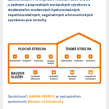
je
jedným z popredných európskych výrobcov a
dodávateľov moderných hydroizolačných,
tepelnoizolačných, vegetačných a fotovoltických
systémov pre strechy.
Spoločnosť
LAMINA PREŠOV
je zastupiteľom
spoločnosti
Bauder na Slovensku
.