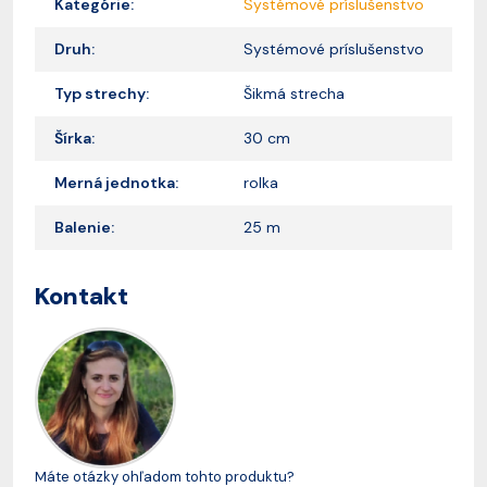
Kategórie:
Systémové príslušenstvo
Druh:
Systémové príslušenstvo
Typ strechy:
Šikmá strecha
Šírka:
30 cm
Merná jednotka:
rolka
Balenie:
25 m
Kontakt
Máte otázky ohľadom tohto produktu?