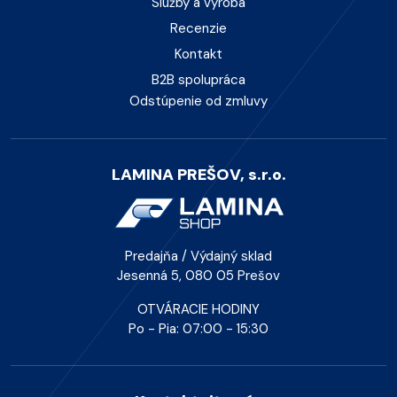
Služby a výroba
Recenzie
Kontakt
B2B spolupráca
Odstúpenie od zmluvy
LAMINA PREŠOV, s.r.o.
Predajňa / Výdajný sklad
Jesenná 5, 080 05 Prešov
OTVÁRACIE HODINY
Po - Pia: 07:00 - 15:30