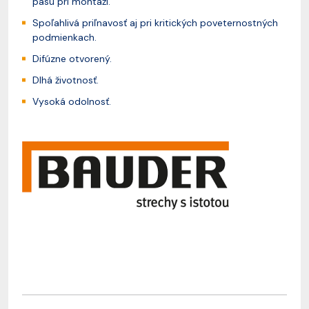
pásu pri montáži.
Spoľahlivá priľnavosť aj pri kritických poveternostných
podmienkach.
Difúzne otvorený.
Dlhá životnosť.
Vysoká odolnosť.