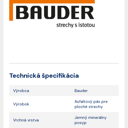
Technická špecifikácia
Výrobca
Bauder
Asfaltový pás pre
Výrobok
ploché strechy
Jemný minerálny
Vrchná vrstva
posyp