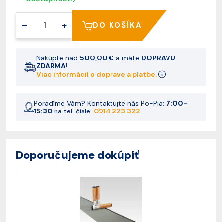
–
+
DO KOŠÍKA
Nakúpte nad
500,00 €
a máte
DOPRAVU
ZDARMA
!
Viac informácií o doprave a platbe.
Poradíme Vám? Kontaktujte nás Po-Pia:
7:00-
15:30
na tel. čísle:
0914 223 322
Doporučujeme dokúpiť