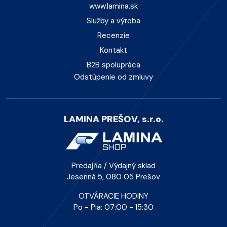
www.lamina.sk
Služby a výroba
Recenzie
Kontakt
B2B spolupráca
Odstúpenie od zmluvy
LAMINA PREŠOV, s.r.o.
Predajňa / Výdajný sklad
Jesenná 5, 080 05 Prešov
OTVÁRACIE HODINY
Po - Pia: 07:00 - 15:30