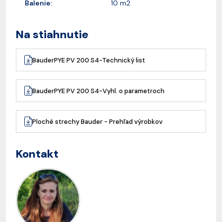
Balenie:
10 m2
Na stiahnutie
BauderPYE PV 200 S4-Technický list
BauderPYE PV 200 S4-Vyhl. o parametroch
Ploché strechy Bauder - Prehľad výrobkov
Kontakt