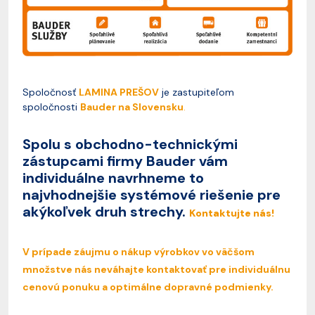
Spoločnosť
LAMINA PREŠOV
je zastupiteľom
spoločnosti
Bauder na Slovensku
.
Spolu s obchodno-technickými
zástupcami firmy Bauder vám
individuálne navrhneme to
najvhodnejšie systémové riešenie pre
akýkoľvek druh strechy.
Kontaktujte nás!
V prípade záujmu o nákup výrobkov vo väčšom
množstve nás neváhajte kontaktovať pre individuálnu
cenovú ponuku a optimálne dopravné podmienky.