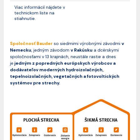
Viac informácií nájdete v
technickom liste na
stiahnutie.
Spoločnosť Bauder
so siedmimi výrobnými závodmi
v
Nemecku
, jedným závodom
v Rakúsku
a dcérskymi
spoločnosťami v 13 krajinách, neustále rastie a dnes
je
jedným z popredných európskych výrobcov a
dodávateľov moderných hydroizolačných,
tepelnoizolačných, vegetačných a fotovoltických
systémov pre strechy.