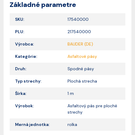
Základné parametre
SKU:
17540000
PLU:
217540000
Výrobca:
BAUDER (DE)
Kategórie:
Asfaltové pásy
Druh:
Spodné pásy
Typ strechy:
Plochá strecha
Šírka:
1 m
Výrobok:
Asfaltový pás pre ploché
strechy
Merná jednotka:
rolka