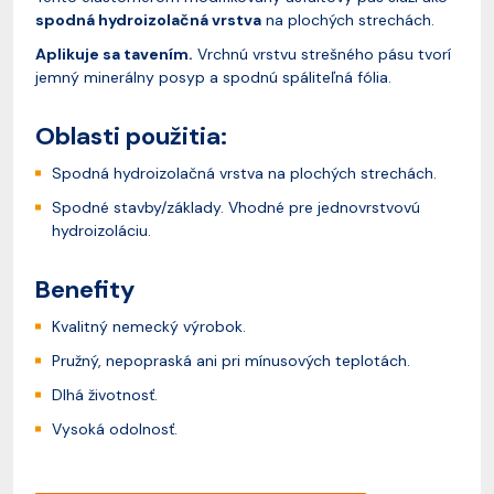
spodná hydroizolačná vrstva
na plochých strechách.
Aplikuje sa tavením.
Vrchnú vrstvu strešného pásu tvorí
jemný minerálny posyp a spodnú spáliteľná fólia.
Oblasti použitia:
Spodná hydroizolačná vrstva na plochých strechách.
Spodné stavby/základy. Vhodné pre jednovrstvovú
hydroizoláciu.
Benefity
Kvalitný nemecký výrobok.
Pružný, nepopraská ani pri mínusových teplotách.
Dlhá životnosť.
Vysoká odolnosť.