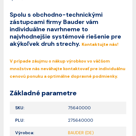
Spolu s obchodno-technickými
zástupcami firmy Bauder vám
individuálne navrhneme to
najvhodnejšie systémové riešenie pre
akýkoľvek druh strechy.
Kontaktujte nás!
V prípade záujmu o nákup výrobkov vo väčšom
množstve nás neváhajte kontaktovať pre individuálnu
cenovú ponuku a optimálne dopravné podmienky.
Základné parametre
SKU:
75640000
PLU:
275640000
Výrobca:
BAUDER (DE)