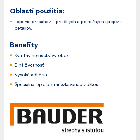
Oblasti použitia:
Lepenie presahov - priečnych a pozdĺžnych spojov a
detailov.
Benefity
Kvalitný nemecký výrobok.
Dlhá životnosť.
Vysoká adhézia.
Špeciálne lepidlo s mriežkovanou vložkou.