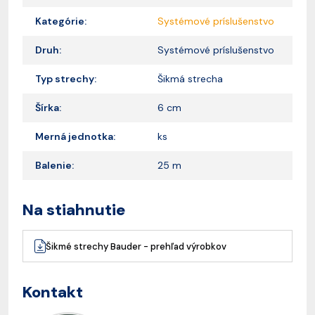
Kategórie:
Systémové príslušenstvo
Druh:
Systémové príslušenstvo
Typ strechy:
Šikmá strecha
Šírka:
6 cm
Merná jednotka:
ks
Balenie:
25 m
Na stiahnutie
Šikmé strechy Bauder - prehľad výrobkov
Kontakt