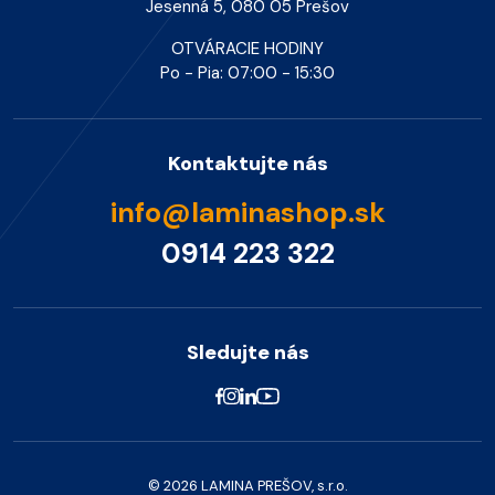
Jesenná 5, 080 05 Prešov
OTVÁRACIE HODINY
Po - Pia: 07:00 - 15:30
Kontaktujte nás
info@laminashop.sk
0914 223 322
Sledujte nás
© 2026 LAMINA PREŠOV, s.r.o.