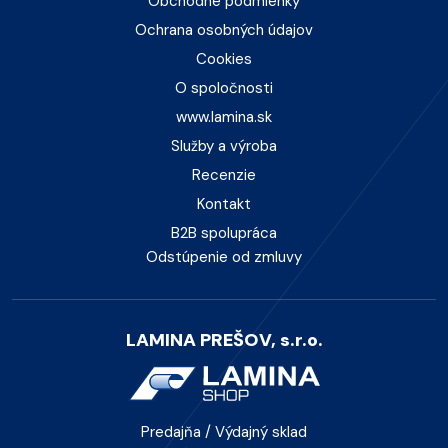
Obchodné podmienky
Ochrana osobných údajov
Cookies
O spoločnosti
www.lamina.sk
Služby a výroba
Recenzie
Kontakt
B2B spolupráca
Odstúpenie od zmluvy
LAMINA PREŠOV, s.r.o.
Predajňa / Výdajný sklad