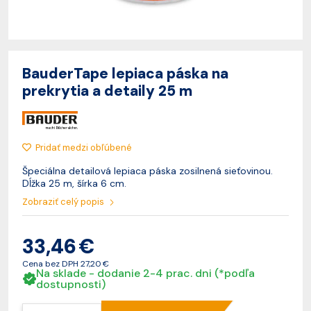
BauderTape lepiaca páska na
prekrytia a detaily 25 m
Pridať medzi obľúbené
Špeciálna detailová lepiaca páska zosilnená sieťovinou.
Dĺžka 25 m, šírka 6 cm.
Zobraziť celý popis
33,46 €
Cena bez DPH
27,20 €
Na sklade - dodanie 2-4 prac. dni (*podľa
dostupnosti)