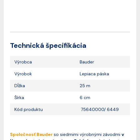
Technická špecifikácia
Výrobca
Bauder
Výrobok
Lepiaca páska
Dĺžka
25 m
Šírka
6 cm
Kód produktu
75640000/ 6449
Spoločnosť Bauder
so siedmimi výrobnými závodmi
v