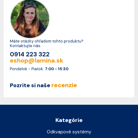
Máte otázky ohľadom tohto produktu?
Kontaktujte nás.
0914 223 322
eshop@lamina.sk
Pondelok - Piatok:
7:00 - 15:30
recenzie
Pozrite si naše
Kategórie
Odkvapové systémy