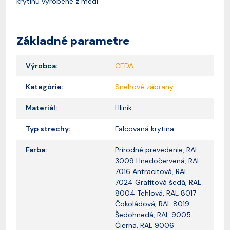
krytinu vyrobené z medi.
Základné parametre
Výrobca:
CEDA
Kategórie:
Snehové zábrany
Materiál:
Hliník
Typ strechy:
Falcovaná krytina
Farba:
Prírodné prevedenie, RAL
3009 Hnedočervená, RAL
7016 Antracitová, RAL
7024 Grafitová šedá, RAL
8004 Tehlová, RAL 8017
Čokoládová, RAL 8019
Šedohnedá, RAL 9005
Čierna, RAL 9006