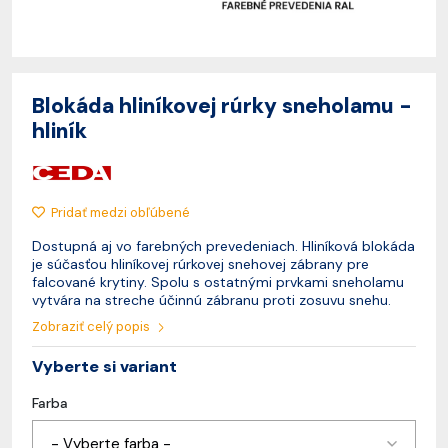
Blokáda hliníkovej rúrky sneholamu -
hliník
Pridať medzi obľúbené
Dostupná aj vo farebných prevedeniach. Hliníková blokáda
je súčasťou hliníkovej rúrkovej snehovej zábrany pre
falcované krytiny. Spolu s ostatnými prvkami sneholamu
vytvára na streche účinnú zábranu proti zosuvu snehu.
Zobraziť celý popis
Vyberte si variant
Farba
- Vyberte farba -