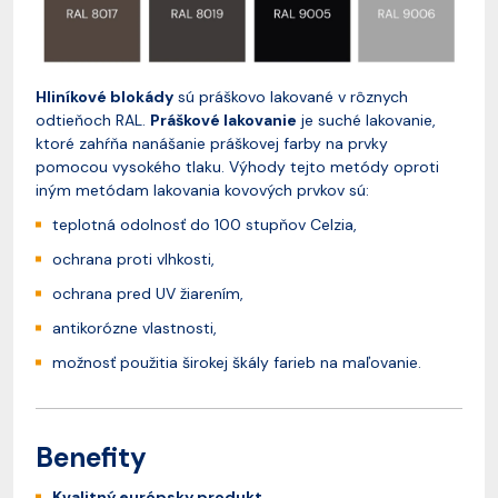
Hliníkové blokády
sú práškovo lakované v rôznych
odtieňoch RAL.
Práškové lakovanie
je suché lakovanie,
ktoré zahŕňa nanášanie práškovej farby na prvky
pomocou vysokého tlaku. Výhody tejto metódy oproti
iným metódam lakovania kovových prvkov sú:
teplotná odolnosť do 100 stupňov Celzia,
ochrana proti vlhkosti,
ochrana pred UV žiarením,
antikorózne vlastnosti,
možnosť použitia širokej škály farieb na maľovanie.
Benefity
Kvalitný európsky produkt.