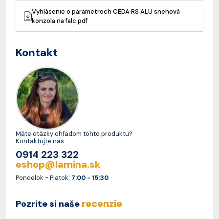
Vyhlásenie o parametroch CEDA RS ALU snehová
konzola na falc.pdf
Kontakt
Máte otázky ohľadom tohto produktu?
Kontaktujte nás.
0914 223 322
eshop@lamina.sk
Pondelok - Piatok:
7:00 - 15:30
recenzie
Pozrite si naše