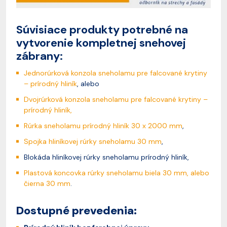
Súvisiace produkty potrebné na
vytvorenie kompletnej snehovej
zábrany:
Jednorúrková konzola sneholamu pre falcované krytiny
– prírodný hliník
, alebo
Dvojrúrková konzola sneholamu pre falcované krytiny –
prírodný hliník,
Rúrka sneholamu prírodný hliník 30 x 2000 mm
,
Spojka hliníkovej rúrky sneholamu 30 mm
,
Blokáda hliníkovej rúrky sneholamu prírodný hliník,
Plastová koncovka rúrky sneholamu biela 30 mm, alebo
čierna 30 mm
.
Dostupné prevedenia: