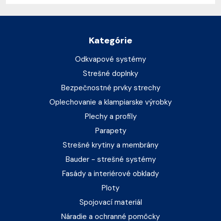
Kategórie
Odkvapové systémy
Strešné doplnky
Bezpečnostné prvky strechy
Oplechovanie a klampiarske výrobky
Plechy a profily
Parapety
Strešné krytiny a membrány
Bauder - strešné systémy
Fasády a interiérové obklady
Ploty
Spojovací materiál
Náradie a ochranné pomôcky