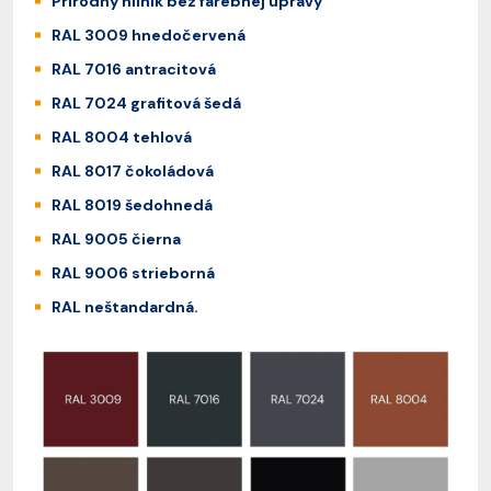
Prírodný hliník bez farebnej úpravy
RAL 3009 hnedočervená
RAL 7016 antracitová
RAL 7024 grafitová šedá
RAL 8004 tehlová
RAL 8017 čokoládová
RAL 8019 šedohnedá
RAL 9005 čierna
RAL 9006 strieborná
RAL neštandardná.