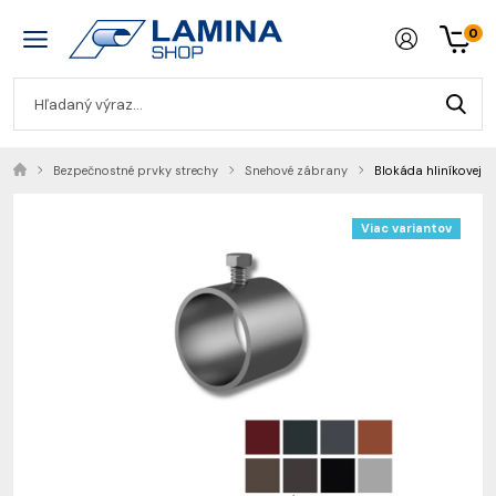
0
Bezpečnostné prvky strechy
Snehové zábrany
Blokáda hliníkovej r
Viac variantov