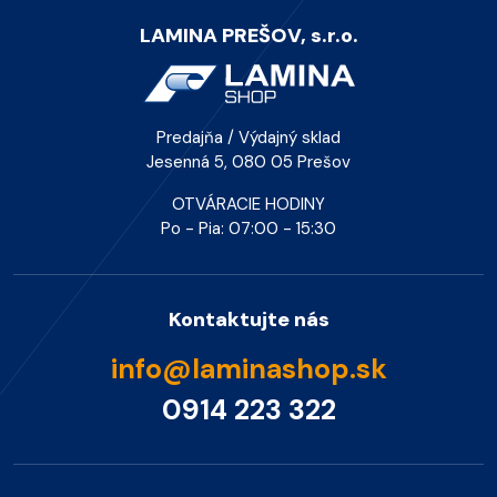
LAMINA PREŠOV, s.r.o.
Predajňa / Výdajný sklad
Jesenná 5, 080 05 Prešov
OTVÁRACIE HODINY
Po - Pia: 07:00 - 15:30
Kontaktujte nás
info@laminashop.sk
0914 223 322