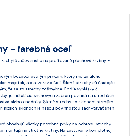
hy - farebná oceľ
zachytávačov snehu na profilované plechové krytiny -
čovým bezpečnostným prvkom, ktorý má za úlohu
en majetok, ale aj zdravie ľudí. Šikmé strechy sú častejšie
tým, že sa zo strechy zošmykne. Podľa vyhlášky č.
vby, je inštalácia snehových zábran povinná na strechách,
ranstvá alebo chodníky. Šikmé strechy so sklonom strmším
ri nižších sklonoch je našou povinnosťou zachytávať sneh
oré obsahujú všetky potrebné prvky na ochranu strechy
 montujú na strešné krytiny. Na zostavenie kompletnej