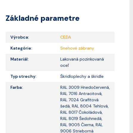
Základné parametre
Výrobca:
CEDA
Kategórie:
Snehové zábrany
Materiál:
Lakovaná pozinkovaná
oceľ
Typ strechy:
Škridloplechy a škridle
Farba:
RAL 3009 Hnedočervená,
RAL 7016 Antracitová,
RAL 7024 Grafitová
šedá, RAL 8004 Tehlová,
RAL 8017 Čokoládová,
RAL 8019 Šedohnedá,
RAL 9005 Čierna, RAL
9006 Strieborná