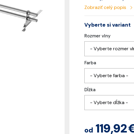
Zobraziť celý popis
Vyberte si variant
Rozmer vlny
- Vyberte rozmer vl
Farba
- Vyberte farba -
Dĺžka
- Vyberte dĺžka -
119,92 
od