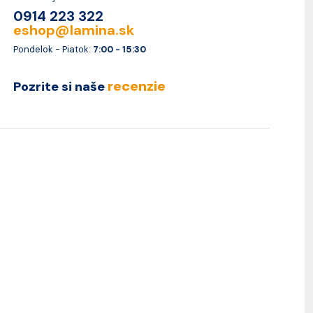
0914 223 322
eshop@lamina.sk
Pondelok - Piatok:
7:00 - 15:30
recenzie
Pozrite si naše