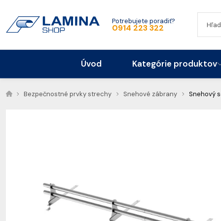
Potrebujete poradiť?
0914 223 322
Úvod
Kategórie produktov
Bezpečnostné prvky strechy
Snehové zábrany
Snehový se