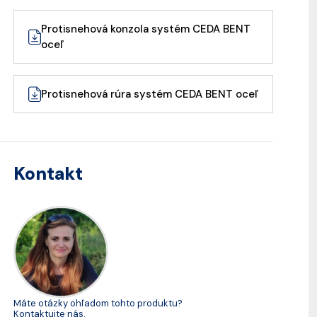
Protisnehová konzola systém CEDA BENT
oceľ
Protisnehová rúra systém CEDA BENT oceľ
Kontakt
Máte otázky ohľadom tohto produktu?
Kontaktujte nás.