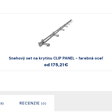
Snehový set na krytinu CLIP PANEL - farebná oceľ
od 175,21 €
RECENZIE
(8)
(0)