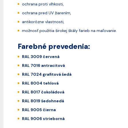
ochrana proti vlhkosti,
ochrana pred UV žiarením,
antikorózne vlastnosti,
možnosť použitia širokej škály farieb na maľovanie.
Farebné prevedenia:
RAL 3009 červená
RAL 7016 antracitová
RAL 7024 grafitová šedá
RAL 8004 tehlová
RAL 8017 čokoládová
RAL 8019 šedohnedá
RAL 9005 čierna
RAL 9006 strieborná