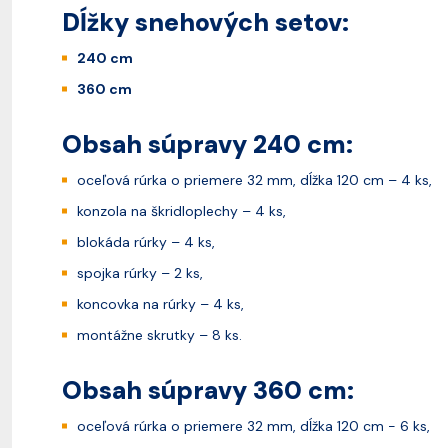
Dĺžky snehových setov:
240 cm
360 cm
Obsah súpravy 240 cm:
oceľová rúrka o priemere 32 mm, dĺžka 120 cm – 4 ks,
konzola na škridloplechy – 4 ks,
blokáda rúrky – 4 ks,
spojka rúrky – 2 ks,
koncovka na rúrky – 4 ks,
montážne skrutky – 8 ks.
Obsah súpravy 360 cm:
oceľová rúrka o priemere 32 mm, dĺžka 120 cm - 6 ks,