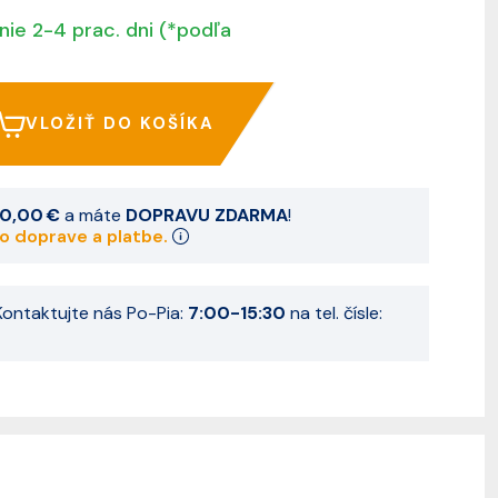
nie 2-4 prac. dni (*podľa
VLOŽIŤ DO KOŠÍKA
0,00 €
a máte
DOPRAVU ZDARMA
!
 o doprave a platbe.
ontaktujte nás Po-Pia:
7:00-15:30
na tel. čísle: