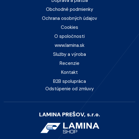
Doprava a platba
Obchodné podmienky
Ochrana osobných údajov
Cookies
O spoločnosti
www.lamina.sk
Služby a výroba
Recenzie
Kontakt
B2B spolupráca
Odstúpenie od zmluvy
LAMINA PREŠOV, s.r.o.