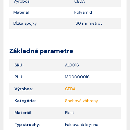
Výrobca
CEDA
Materiál
Polyamid
Dĺžka spojky
80 milimetrov
Základné parametre
SKU:
AL0016
PLU:
1300000016
Výrobca:
CEDA
Kategórie:
Snehové zábrany
Materiál:
Plast
Typ strechy:
Falcovaná krytina