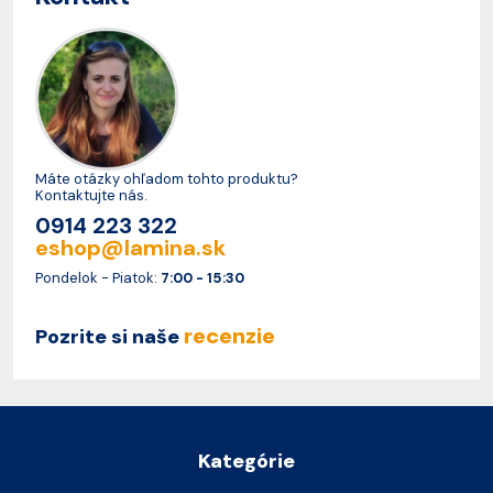
Máte otázky ohľadom tohto produktu?
Kontaktujte nás.
0914 223 322
eshop@lamina.sk
Pondelok - Piatok:
7:00 - 15:30
recenzie
Pozrite si naše
Kategórie