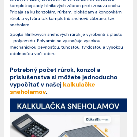
kompletnej sady hliníkových zábran proti zosuvu snehu.
Pripája sa ku konzolám, rúrkam, blokádam a koncovkám
rúrok a vytvára tak kompletnú snehovú zábranu, tzv.
sneholam.
Spojka hliníkových snehových rúrok je vyrobená z plastu
- polyamidu. Polyamid sa vyznačuje vysokou
mechanickou pevnosťou, tuhosťou, tvrdosťou a vysokou
odolnosťou voči oderu!
Potrebný počet rúrok, konzol a
príslušenstva si môžete jednoducho
vypočítať v našej
kalkulačke
sneholamov
.