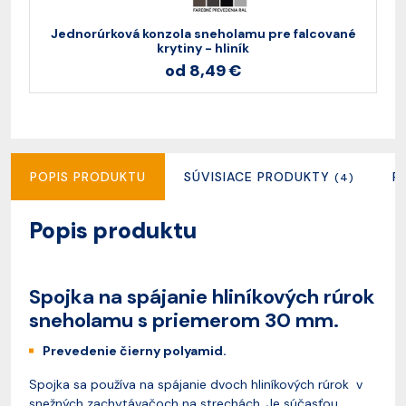
Jednorúrková konzola sneholamu pre falcované
krytiny - hliník
od 8,49 €
POPIS PRODUKTU
SÚVISIACE PRODUKTY
R
(4)
Popis produktu
Spojka na spájanie hliníkových rúrok
sneholamu s priemerom 30 mm.
Prevedenie čierny polyamid.
Spojka sa používa na spájanie dvoch hliníkových rúrok v
snežných zachytávačoch na strechách. Je súčasťou