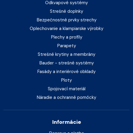
Odkvapové systémy
Strešné doplnky
Bezpečnostné prvky strechy
Oplechovanie a klampiarske výrobky
Plechy a profily
Parapety
Strešné krytiny a membrány
Bauder - strešné systémy
Fasády a interiérové obklady
Ploty
Spojovací materiál
Náradie a ochranné pomôcky
Informácie