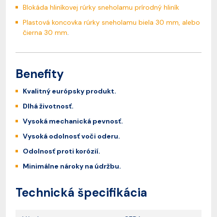
Blokáda hliníkovej rúrky sneholamu prírodný hliník
Plastová koncovka rúrky sneholamu biela 30 mm, alebo
čierna 30 mm
.
Benefity
Kvalitný európsky produkt.
Dlhá životnosť.
Vysoká mechanická pevnosť.
Vysoká odolnosť voči oderu.
Odolnosť proti korózií.
Minimálne nároky na údržbu.
Technická špecifikácia