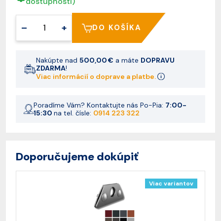
dostupnosti)
–
+
DO KOŠÍKA
Nakúpte nad
500,00 €
a máte
DOPRAVU
ZDARMA
!
Viac informácií o doprave a platbe.
Poradíme Vám? Kontaktujte nás Po-Pia:
7:00-
15:30
na tel. čísle:
0914 223 322
Doporučujeme dokúpiť
Viac variantov