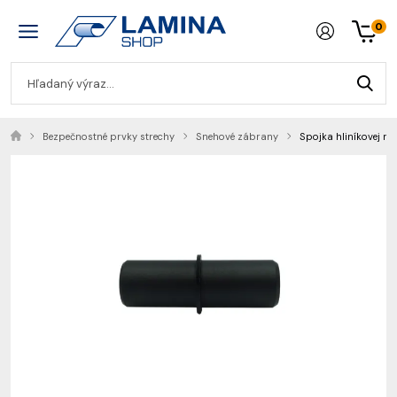
0
Bezpečnostné prvky strechy
Snehové zábrany
Spojka hliníkovej 