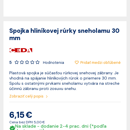
Spojka hliníkovej rúrky sneholamu 30
mm
5
Pridať medzi obľúbené
Hodnotenia
Plastová spojka je súčasťou rúrkovej snehovej zábrany. Je
vhodná na spájanie hliníkových rúrok o priemere 30 mm.
Spolu s ostatnými prvkami sneholamu vytvára na streche
účinnú zábranu proti zosuvu snehu.
Zobraziť celý popis
6,15 €
Cena bez DPH
5,00 €
Na sklade - dodanie 2-4 prac. dni (*podľa