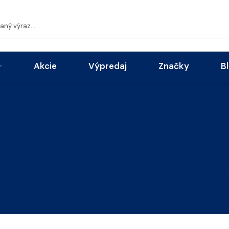
Akcie
Výpredaj
Značky
B