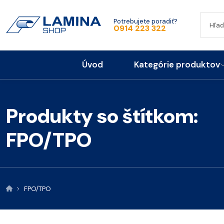
Potrebujete poradiť?
0914 223 322
Úvod
Kategórie produktov
Produkty so štítkom:
FPO/TPO
FPO/TPO