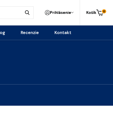
0
Prihlásenie
Košík
log
Recenzie
Kontakt