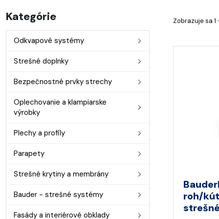
Kategórie
Zobrazuje sa 1 
Odkvapové systémy
Strešné doplnky
Bezpečnostné prvky strechy
Oplechovanie a klampiarske
výrobky
Plechy a profily
Parapety
Strešné krytiny a membrány
Bauder
Bauder - strešné systémy
roh/kú
strešné
Fasády a interiérové obklady