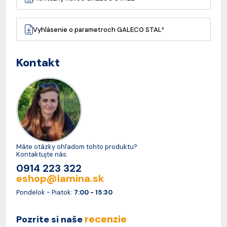
Vyhlásenie o parametroch GALECO STAL²
Kontakt
Máte otázky ohľadom tohto produktu?
Kontaktujte nás.
0914 223 322
eshop@lamina.sk
Pondelok - Piatok:
7:00 - 15:30
recenzie
Pozrite si naše