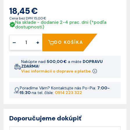
18,45 €
Cena bez DPH
15,00 €
Na sklade - dodanie 2-4 prac. dni (*podľa
dostupnosti)
–
+
DO KOŠÍKA
Nakúpte nad
500,00 €
a máte
DOPRAVU
ZDARMA
!
Viac informácií o doprave a platbe.
Poradíme Vám? Kontaktujte nás Po-Pia:
7:00-
15:30
na tel. čísle:
0914 223 322
Doporučujeme dokúpiť