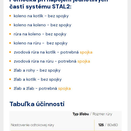
častí systému STAL2:
koleno na kotlík - bez spojky
koleno na koleno - bez spojky
rúra na koleno - bez spojky
koleno na rúru - bez spojky
zvodová rúra na kotlík - potrebná
spojka
zvodová rúra na rúru - potrebná
spojka
žľab a rohy - bez spojky
žľab a kotlík - bez spojky
žľab a žľab - potrebná
spojka
Tabuľka účinnosti