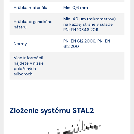
Hrúbka materiálu
Min. 0,6 mm
Min. 40 µm (mikrometrov)
Hrúbka organického
na každej strane v súlade
náteru
PN-EN 10346:2011
PN-EN 612:2006, PN-EN
Normy
612:200
Viac informácií
nájdete v nižšie
priložených
súboroch.
Zloženie systému STAL2