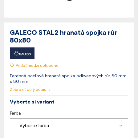
GALECO STAL2 hranatá spojka rúr
80x80
Pridať medzi obľúbené
Farebná oceľová hranatá spojka odkvapových rúr 80 mm
x 80 mm
Zobraziť celý popis
Vyberte si variant
Farba
- Vyberte farba -