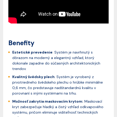
Benefity
Estetické prevedenie
: Systém je navrhnutý s
dôrazom na moderný a elegantný vzhľad, ktorý
dokonale zapadne do súčasných architektonických
trendov.
Kvalitný švédsky plech
: Systém je vyrobený z
prvotriedneho švédskeho plechu o hrúbke minimálne
0,6 mm, čo predstavuje nadštandardnú kvalitu v
porovnaní s inými systémami na trhu.
Možnosť zakrytia maskovacím krytom:
Maskovací
kryt zabezpečuje hladký a čistý vzhľad odkvapového
systému, pričom eliminuje viditeľnosť technických