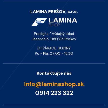
LAMINA PREŠOV, s.r.o.
Predajňa / Výdajný sklad
Jesenná 5, 080 05 Prešov
OTVÁRACIE HODINY
Po - Pia: 07:00 - 15:30
Kontaktujte nás
info@laminashop.sk
0914 223 322