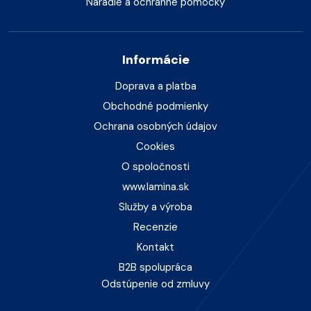
Náradie a ochranné pomôcky
Informácie
Doprava a platba
Obchodné podmienky
Ochrana osobných údajov
Cookies
O spoločnosti
www.lamina.sk
Služby a výroba
Recenzie
Kontakt
B2B spolupráca
Odstúpenie od zmluvy