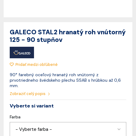
GALECO STAL2 hranatý roh vnútorný
125 - 90 stupňov
Pridať medzi obľúbené
90° farebný oceľový hranatý roh vnútorný z
prvotriedneho švédskeho plechu SSAB s hrúbkou až 0,6
mm.
Zobraziť celý popis
Vyberte si variant
Farba
- Vyberte farba -