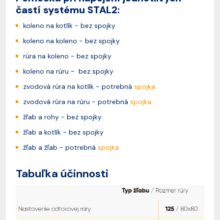
častí systému STAL2:
koleno na kotlík - bez spojky
koleno na koleno - bez spojky
rúra na koleno - bez spojky
koleno na rúru - bez spojky
zvodová rúra na kotlík - potrebná
spojka
zvodová rúra na rúru - potrebná
spojka
žľab a rohy - bez spojky
žľab a kotlík - bez spojky
žľab a žľab - potrebná
spojka
Tabuľka účinnosti