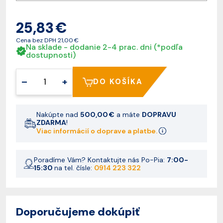
25,83 €
Cena bez DPH
21,00 €
Na sklade - dodanie 2-4 prac. dni (*podľa
dostupnosti)
–
+
DO KOŠÍKA
Nakúpte nad
500,00 €
a máte
DOPRAVU
ZDARMA
!
Viac informácií o doprave a platbe.
Poradíme Vám? Kontaktujte nás Po-Pia:
7:00-
15:30
na tel. čísle:
0914 223 322
Doporučujeme dokúpiť