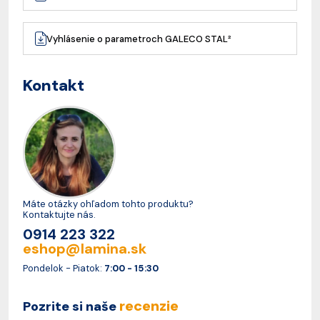
Vyhlásenie o parametroch GALECO STAL²
Kontakt
Máte otázky ohľadom tohto produktu?
Kontaktujte nás.
0914 223 322
eshop@lamina.sk
Pondelok - Piatok:
7:00 - 15:30
recenzie
Pozrite si naše