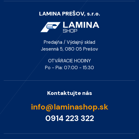
LAMINA PREŠOV, s.r.o.
Predajňa / Výdajný sklad
Jesenná 5, 080 05 Prešov
OTVÁRACIE HODINY
Po - Pia: 07:00 - 15:30
Kontaktujte nás
info@laminashop.sk
0914 223 322