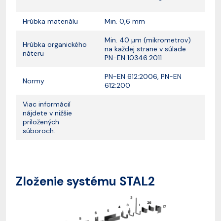
Hrúbka materiálu
Min. 0,6 mm
Min. 40 µm (mikrometrov)
Hrúbka organického
na každej strane v súlade
náteru
PN-EN 10346:2011
PN-EN 612:2006, PN-EN
Normy
612:200
Viac informácií
nájdete v nižšie
priložených
súboroch.
Zloženie systému STAL2