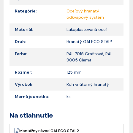
Kategórie:
Oceľový hranatý
odkvapový systém
Materiál:
Lakoplastovaná oceľ
Druh:
Hranatý GALECO STAL²
Farba:
RAL 7015 Grafitová, RAL
9005 Čierna
Rozmer:
125 mm
Výrobok:
Roh vnútorný hranatý
Merná jednotka:
ks
Na stiahnutie
Montážny návod GALECO STAL2