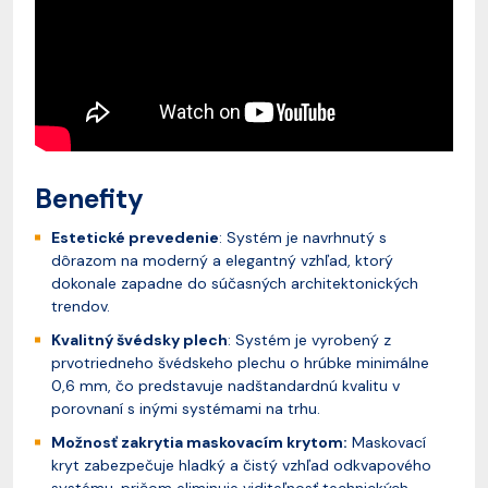
Benefity
Estetické prevedenie
: Systém je navrhnutý s
dôrazom na moderný a elegantný vzhľad, ktorý
dokonale zapadne do súčasných architektonických
trendov.
Kvalitný švédsky plech
: Systém je vyrobený z
prvotriedneho švédskeho plechu o hrúbke minimálne
0,6 mm, čo predstavuje nadštandardnú kvalitu v
porovnaní s inými systémami na trhu.
Možnosť zakrytia maskovacím krytom:
Maskovací
kryt zabezpečuje hladký a čistý vzhľad odkvapového