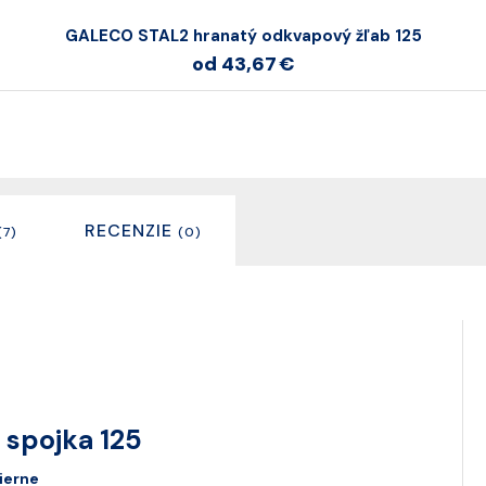
GALECO STAL2 hranatý odkvapový žľab 125
od 43,67 €
RECENZIE
(7)
(0)
spojka 125
ierne