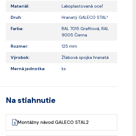
Materiál:
Lakoplastovaná oceľ
Druh:
Hranatý GALECO STAL²
Farba:
RAL 7015 Grafitová, RAL
9005 Čierna
Rozmer:
125 mm
Výrobok:
Žľabová spojka hranatá
Merná jednotka:
ks
Na stiahnutie
Montážny návod GALECO STAL2