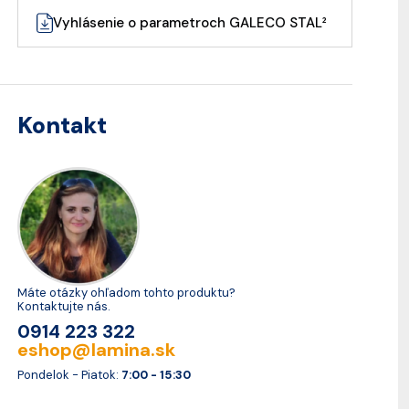
Vyhlásenie o parametroch GALECO STAL²
Kontakt
Máte otázky ohľadom tohto produktu?
Kontaktujte nás.
0914 223 322
eshop@lamina.sk
Pondelok - Piatok:
7:00 - 15:30