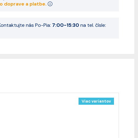
 o doprave a platbe.
ontaktujte nás Po-Pia:
7:00-15:30
na tel. čísle:
Viac variantov