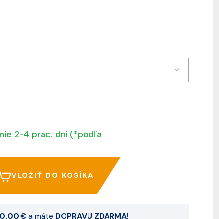
nie 2-4 prac. dni (*podľa
VLOŽIŤ DO KOŠÍKA
0,00 €
a máte
DOPRAVU ZDARMA
!