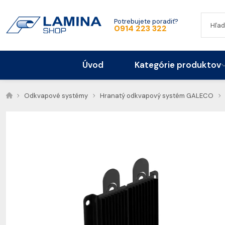
Potrebujete poradiť?
0914 223 322
Úvod
Kategórie produktov
Odkvapové systémy
Hranatý odkvapový systém GALECO