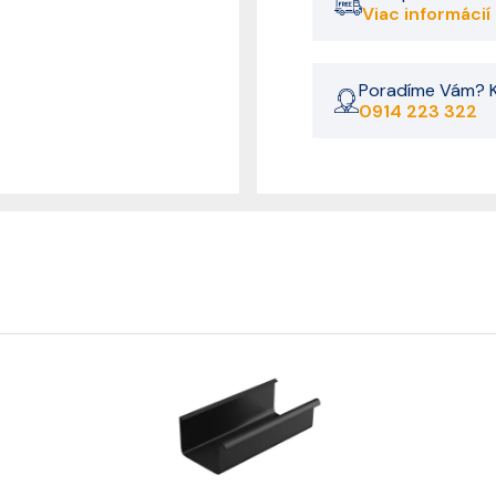
Viac informácií
Poradíme Vám? K
0914 223 322