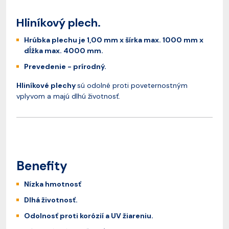
Hliníkový plech.
Hrúbka plechu je 1,00 mm x šírka max. 1000 mm x
dĺžka max. 4000 mm.
Prevedenie - prírodný.
Hliníkové plechy
sú odolné proti poveternostným
vplyvom a majú dlhú životnosť.
Benefity
Nízka hmotnosť
Dlhá životnosť.
Odolnosť proti korózií a UV žiareniu.