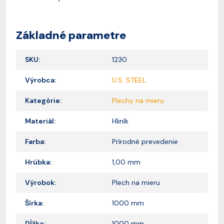
Základné parametre
SKU:
1230
Výrobca:
U.S. STEEL
Kategórie:
Plechy na mieru
Materiál:
Hliník
Farba:
Prírodné prevedenie
Hrúbka:
1,00 mm
Výrobok:
Plech na mieru
Šírka:
1000 mm
Dĺžka:
1000 mm