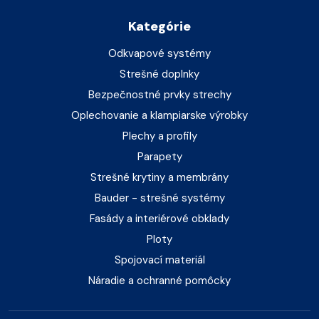
Kategórie
Odkvapové systémy
Strešné doplnky
Bezpečnostné prvky strechy
Oplechovanie a klampiarske výrobky
Plechy a profily
Parapety
Strešné krytiny a membrány
Bauder - strešné systémy
Fasády a interiérové obklady
Ploty
Spojovací materiál
Náradie a ochranné pomôcky