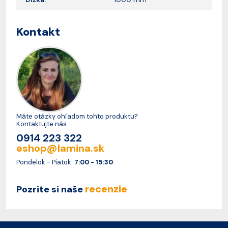
Kontakt
Máte otázky ohľadom tohto produktu?
Kontaktujte nás.
0914 223 322
eshop@lamina.sk
Pondelok - Piatok:
7:00 - 15:30
recenzie
Pozrite si naše