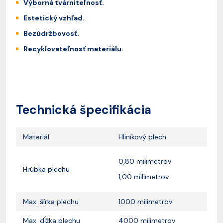
Výborná tvárniteľnosť.
Estetický vzhľad.
Bezúdržbovosť.
Recyklovateľnosť materiálu.
Technická špecifikácia
Materiál
Hliníkový plech
0,80 milimetrov
Hrúbka plechu
1,00 milimetrov
Max. šírka plechu
1000 milimetrov
Max. dĺžka plechu
4000 milimetrov