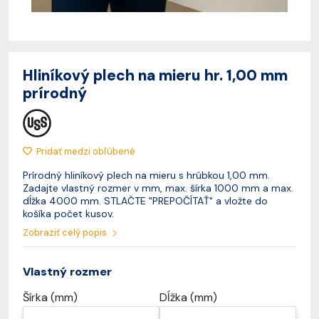
Hliníkový plech na mieru hr. 1,00 mm
prírodný
Pridať medzi obľúbené
Prírodný hliníkový plech na mieru s hrúbkou 1,00 mm.
Zadajte vlastný rozmer v mm, max. šírka 1000 mm a max.
dĺžka 4000 mm. STLAČTE "PREPOČÍTAŤ" a vložte do
košíka počet kusov.
Zobraziť celý popis
Vlastný rozmer
Šírka (mm)
Dĺžka (mm)