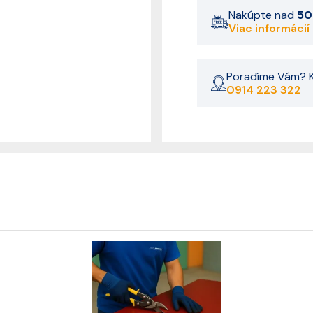
Nakúpte nad
50
Viac informácií
Poradíme Vám? K
0914 223 322