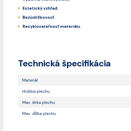
Estetický vzhľad.
Bezúdržbovosť.
Recyklovateľnosť materiálu.
Technická špecifikácia
Materiál
Hrúbka plechu
Max. šírka plechu
Max. dĺžka plechu