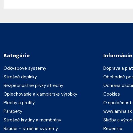
Kategórie
Informácie
Odkvapové systémy
Doprava a pla
Strešné doplnky
Obchodné po
Bezpečnostné prvky strechy
Ochrana osob
Oplechovanie a klampiarske výrobky
Cookies
Plechy a profily
O spoločnosti
Parapety
www.lamina.sk
Strešné krytiny a membrány
Služby a výrob
Bauder - strešné systémy
Recenzie