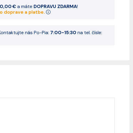
0,00 €
a máte
DOPRAVU ZDARMA
!
 o doprave a platbe.
ontaktujte nás Po-Pia:
7:00-15:30
na tel. čísle: