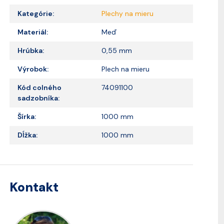
Kategórie:
Plechy na mieru
Materiál:
Meď
Hrúbka:
0,55 mm
Výrobok:
Plech na mieru
Kód colného
74091100
sadzobníka:
Šírka:
1000 mm
Dĺžka:
1000 mm
Kontakt