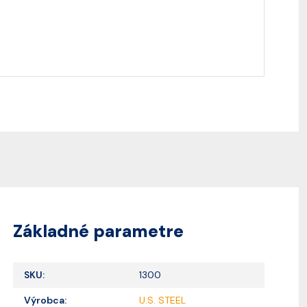
Základné parametre
SKU:
1300
Výrobca:
U.S. STEEL