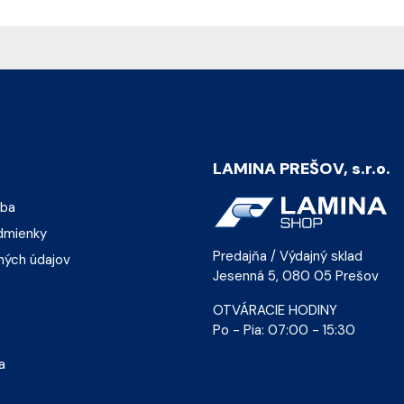
LAMINA PREŠOV, s.r.o.
tba
dmienky
Predajňa / Výdajný sklad
ných údajov
Jesenná 5, 080 05 Prešov
OTVÁRACIE HODINY
Po - Pia: 07:00 - 15:30
a