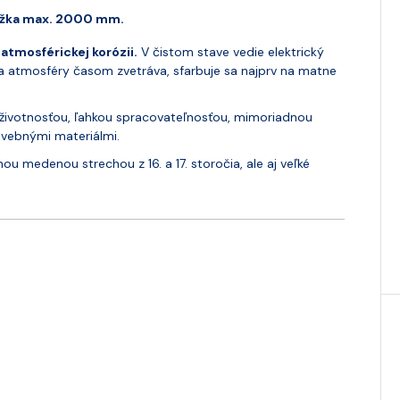
dĺžka max. 2000 mm.
atmosférickej korózii.
V čistom stave vedie elektrický
 atmosféry časom zvetráva, sfarbuje sa najprv na matne
 životnosťou, ľahkou spracovateľnosťou, mimoriadnou
vebnými materiálmi.
 medenou strechou z 16. a 17. storočia, ale aj veľké