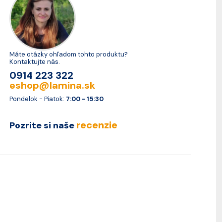
Máte otázky ohľadom tohto produktu?
Kontaktujte nás.
0914 223 322
eshop@lamina.sk
Pondelok - Piatok:
7:00 - 15:30
recenzie
Pozrite si naše