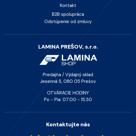
Kontakt
B2B spolupráca
Odstúpenie od zmluvy
LAMINA PREŠOV, s.r.o.
Predajňa / Výdajný sklad
Jesenná 5, 080 05 Prešov
OTVÁRACIE HODINY
Po - Pia: 07:00 - 15:30
Kontaktujte nás