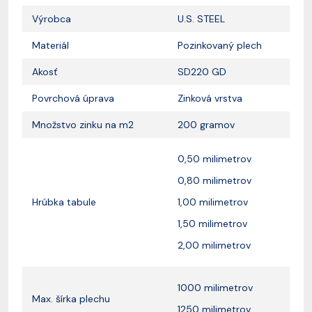
Výrobca
U.S. STEEL
Materiál
Pozinkovaný plech
Akosť
SD220 GD
Povrchová úprava
Zinková vrstva
Množstvo zinku na m2
200 gramov
0,50 milimetrov
0,80 milimetrov
Hrúbka tabule
1,00 milimetrov
1,50 milimetrov
2,00 milimetrov
1000 milimetrov
Max. šírka plechu
1250 milimetrov