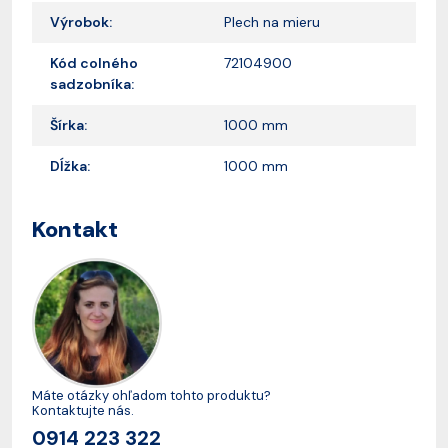
Výrobok:
Plech na mieru
Kód colného
72104900
sadzobníka:
Šírka:
1000 mm
Dĺžka:
1000 mm
Kontakt
Máte otázky ohľadom tohto produktu?
Kontaktujte nás.
0914 223 322