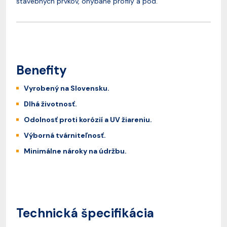
stavebných prvkov, ohýbané profily a pod.
Benefity
Vyrobený na Slovensku.
Dlhá životnosť.
Odolnosť proti korózií a UV žiareniu.
Výborná tvárniteľnosť.
Minimálne nároky na údržbu.
Technická špecifikácia