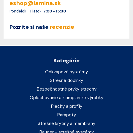
eshop@lamina.sk
Pondelok - Piatok:
7:00 - 15:30
recenzie
Pozrite si naše
Kategórie
Odkvapové systémy
Strešné doplnky
Bezpečnostné prvky strechy
Oplechovanie a klampiarske výrobky
Plechy a profily
Parapety
Strešné krytiny a membrány
Bauder - strešné systémy