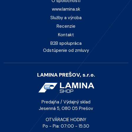
O spoločnosti
www.lamina.sk
Služby a výroba
Recenzie
Kontakt
B2B spolupráca
Odstúpenie od zmluvy
LAMINA PREŠOV, s.r.o.
Predajňa / Výdajný sklad
Jesenná 5, 080 05 Prešov
OTVÁRACIE HODINY
Po - Pia: 07:00 - 15:30