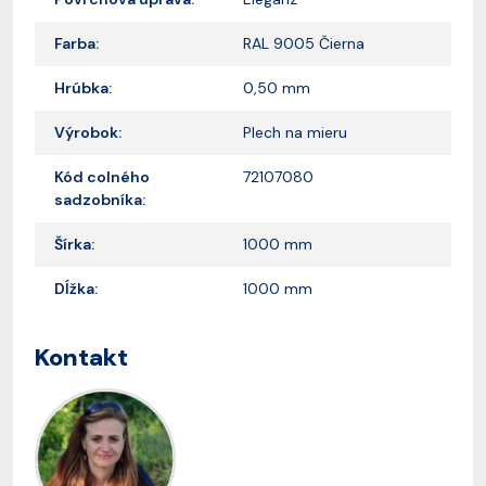
Farba:
RAL 9005 Čierna
Hrúbka:
0,50 mm
Výrobok:
Plech na mieru
Kód colného
72107080
sadzobníka:
Šírka:
1000 mm
Dĺžka:
1000 mm
Kontakt