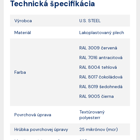
Technická špecifikácia
Výrobca
U.S. STEEL
Materiál
Lakoplastovaný plech
RAL 3009 červená
RAL 7016 antracitová
RAL 8004 tehlová
Farba
RAL 8017 čokoládová
RAL 8019 šedohnedá
RAL 9005 čierna
Textúrovaný
Povrchová úprava
polyesterr
Hrúbka povrchovej úpravy
25 mikrónov (mcr)