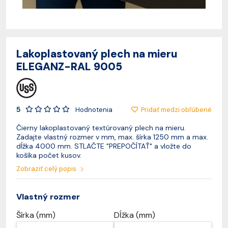
Lakoplastovaný plech na mieru
ELEGANZ-RAL 9005
5
Pridať medzi obľúbené
Hodnotenia
Čierny lakoplastovaný textúrovaný plech na mieru.
Zadajte vlastný rozmer v mm, max. šírka 1250 mm a max.
dĺžka 4000 mm. STLAČTE "PREPOČÍTAŤ" a vložte do
košíka počet kusov.
Zobraziť celý popis
Vlastný rozmer
Šírka (mm)
Dĺžka (mm)