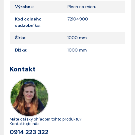
Výrobok:
Plech na mieru
Kód colného
72104900
sadzobníka:
Šírka:
1000 mm
Dĺžka:
1000 mm
Kontakt
Máte otázky ohľadom tohto produktu?
Kontaktujte nás.
0914 223 322