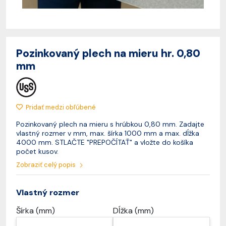
Pozinkovaný plech na mieru hr. 0,80
mm
Pridať medzi obľúbené
Pozinkovaný plech na mieru s hrúbkou 0,80 mm. Zadajte
vlastný rozmer v mm, max. šírka 1000 mm a max. dĺžka
4000 mm. STLAČTE "PREPOČÍTAŤ" a vložte do košíka
počet kusov.
Zobraziť celý popis
Vlastný rozmer
Šírka (mm)
Dĺžka (mm)