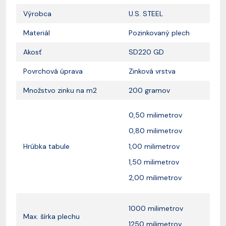
Výrobca
U.S. STEEL
Materiál
Pozinkovaný plech
Akosť
SD220 GD
Povrchová úprava
Zinková vrstva
Množstvo zinku na m2
200 gramov
0,50 milimetrov
0,80 milimetrov
Hrúbka tabule
1,00 milimetrov
1,50 milimetrov
2,00 milimetrov
1000 milimetrov
Max. šírka plechu
1250 milimetrov