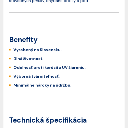
stavebných prvkov, ohýbané profily a pod.
Benefity
Vyrobený na Slovensku.
Dlhá životnosť.
Odolnosť proti korózií a UV žiareniu.
Výborná tvárniteľnosť.
Minimálne nároky na údržbu.
Technická špecifikácia