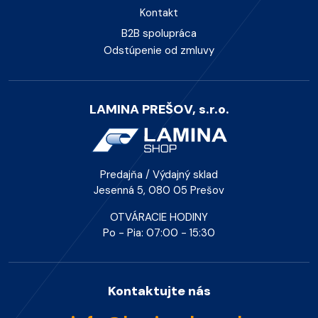
Kontakt
B2B spolupráca
Odstúpenie od zmluvy
LAMINA PREŠOV, s.r.o.
Predajňa / Výdajný sklad
Jesenná 5, 080 05 Prešov
OTVÁRACIE HODINY
Po - Pia: 07:00 - 15:30
Kontaktujte nás