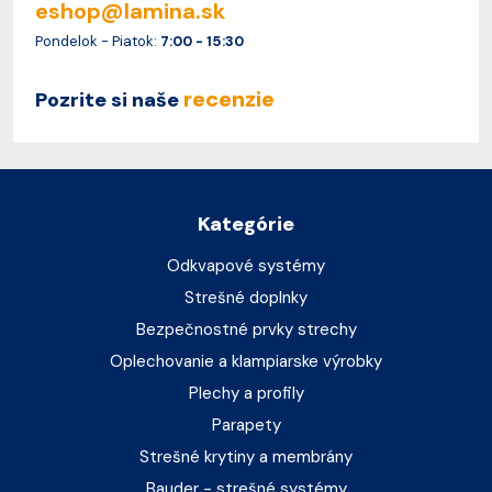
eshop@lamina.sk
Pondelok - Piatok:
7:00 - 15:30
recenzie
Pozrite si naše
Kategórie
Odkvapové systémy
Strešné doplnky
Bezpečnostné prvky strechy
Oplechovanie a klampiarske výrobky
Plechy a profily
Parapety
Strešné krytiny a membrány
Bauder - strešné systémy