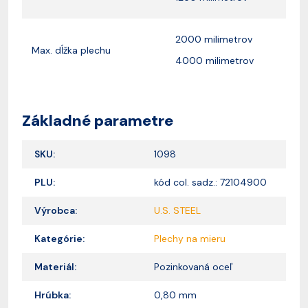
2000 milimetrov
Max. dĺžka plechu
4000 milimetrov
Základné parametre
SKU:
1098
PLU:
kód col. sadz.: 72104900
Výrobca:
U.S. STEEL
Kategórie:
Plechy na mieru
Materiál:
Pozinkovaná oceľ
Hrúbka:
0,80 mm