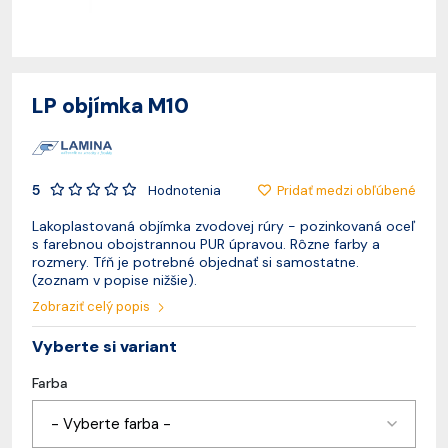
LP objímka M10
5
Pridať medzi obľúbené
Hodnotenia
Lakoplastovaná objímka zvodovej rúry - pozinkovaná oceľ
s farebnou obojstrannou PUR úpravou. Rôzne farby a
rozmery. Tŕň je potrebné objednať si samostatne.
(zoznam v popise nižšie).
Zobraziť celý popis
Vyberte si variant
Farba
- Vyberte farba -