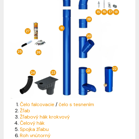
Čelo falcovacie
/
čelo s tesnením
Žľab
Žľabový hák krokvový
Čelový hák
Spojka žľabu
Roh vnútorný