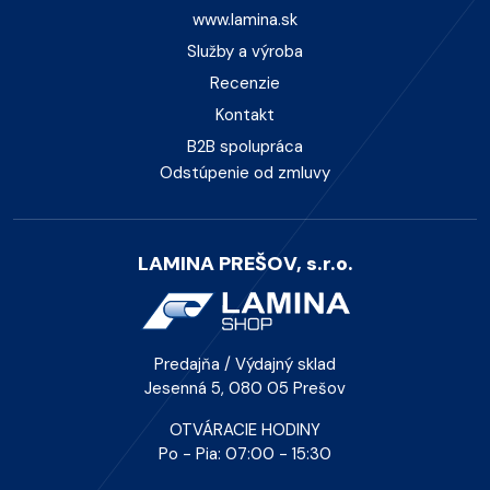
www.lamina.sk
Služby a výroba
Recenzie
Kontakt
B2B spolupráca
Odstúpenie od zmluvy
LAMINA PREŠOV, s.r.o.
Predajňa / Výdajný sklad
Jesenná 5, 080 05 Prešov
OTVÁRACIE HODINY
Po - Pia: 07:00 - 15:30