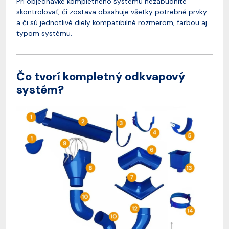
Pri objednávke kompletného systému nezabudnite
skontrolovať, či zostava obsahuje všetky potrebné prvky
a či sú jednotlivé diely kompatibilné rozmerom, farbou aj
typom systému.
Čo tvorí kompletný odkvapový
systém?