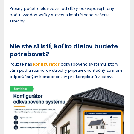
Presný počet dielov závisí od dĺžky odkvapovej hrany,
počtu zvodov, výšky stavby a konkrétneho riešenia
strechy.
Nie ste si istí, koľko dielov budete
potrebovať?
Použite náš
konfigurátor
odkvapového systému, ktorý
vám podľa rozmerov strechy pripraví orientačný zoznam
odporúčaných komponentov pre kompletnú zostavu.