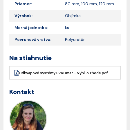
Priemer:
80 mm, 100 mm, 120 mm
Výrobok:
Objímka
Merná jednotka:
ks
Povrchová vrstva:
Polyuretán
Na stiahnutie
Odkvapové systémy EVROmat - Vyhl. o zhode.pdf
Kontakt