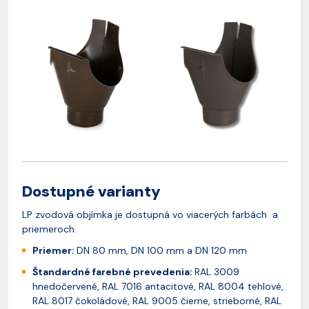
Dostupné varianty
LP zvodová objímka je dostupná vo viacerých farbách a
priemeroch.
Priemer:
DN 80 mm, DN 100 mm a DN 120 mm
Štandardné farebné prevedenia:
RAL 3009
hnedočervené, RAL 7016 antacitové, RAL 8004 tehlové,
RAL 8017 čokoládové, RAL 9005 čierne, strieborné, RAL