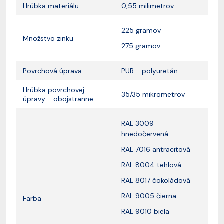
Hrúbka materiálu
0,55 milimetrov
225 gramov
Množstvo zinku
275 gramov
Povrchová úprava
PUR - polyuretán
Hrúbka povrchovej
35/35 mikrometrov
úpravy - obojstranne
RAL 3009
hnedočervená
RAL 7016 antracitová
RAL 8004 tehlová
RAL 8017 čokoládová
RAL 9005 čierna
Farba
RAL 9010 biela