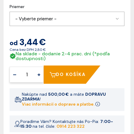
Priemer
- Vyberte priemer -
3,44 €
od
Cena bez DPH
2,80 €
Na sklade - dodanie 2-4 prac. dni (*podľa
dostupnosti)
–
+
DO KOŠÍKA
Nakúpte nad
500,00 €
a máte
DOPRAVU
ZDARMA
!
Viac informácií o doprave a platbe.
Poradíme Vám? Kontaktujte nás Po-Pia:
7:00-
15:30
na tel. čísle:
0914 223 322