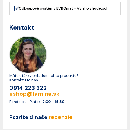
Odkvapové systémy EVROmat - Vyhl. o zhode.pdf
Kontakt
Máte otázky ohľadom tohto produktu?
Kontaktujte nás.
0914 223 322
eshop@lamina.sk
Pondelok - Piatok:
7:00 - 15:30
recenzie
Pozrite si naše