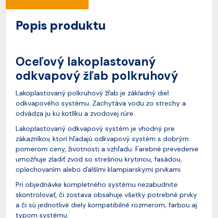
Popis produktu
Oceľový lakoplastovaný
odkvapový žľab polkruhový
Lakoplastovaný polkruhový žľab je základný diel
odkvapového systému. Zachytáva vodu zo strechy a
odvádza ju ku kotlíku a zvodovej rúre.
Lakoplastovaný odkvapový systém je vhodný pre
zákazníkov, ktorí hľadajú odkvapový systém s dobrým
pomerom ceny, životnosti a vzhľadu. Farebné prevedenie
umožňuje zladiť zvod so strešnou krytinou, fasádou,
oplechovaním alebo ďalšími klampiarskymi prvkami.
Pri objednávke kompletného systému nezabudnite
skontrolovať, či zostava obsahuje všetky potrebné prvky
a či sú jednotlivé diely kompatibilné rozmerom, farbou aj
typom systému.