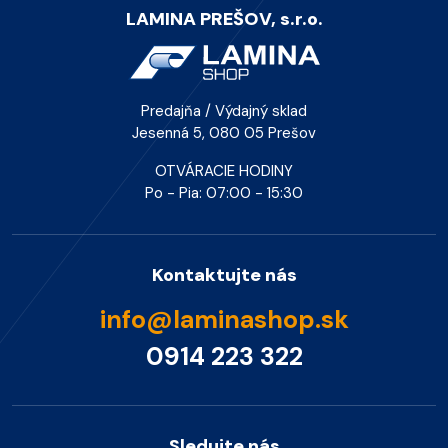
LAMINA PREŠOV, s.r.o.
Predajňa / Výdajný sklad
Jesenná 5, 080 05 Prešov
OTVÁRACIE HODINY
Po - Pia: 07:00 - 15:30
Kontaktujte nás
info@laminashop.sk
0914 223 322
Sledujte nás