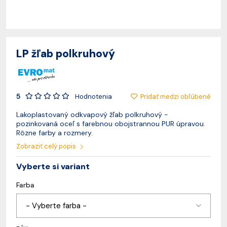
LP žľab polkruhový
5
Pridať medzi obľúbené
Hodnotenia
Lakoplastovaný odkvapový žľab polkruhový -
pozinkovaná oceľ s farebnou obojstrannou PUR úpravou.
Rôzne farby a rozmery.
Zobraziť celý popis
Vyberte si variant
Farba
- Vyberte farba -