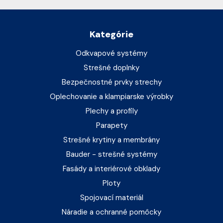
Kategórie
Odkvapové systémy
Strešné doplnky
Bezpečnostné prvky strechy
Oplechovanie a klampiarske výrobky
Plechy a profily
Parapety
Strešné krytiny a membrány
Bauder - strešné systémy
Fasády a interiérové obklady
Ploty
Spojovací materiál
Náradie a ochranné pomôcky