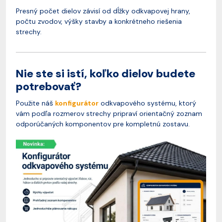
Presný počet dielov závisí od dĺžky odkvapovej hrany,
počtu zvodov, výšky stavby a konkrétneho riešenia
strechy.
Nie ste si istí, koľko dielov budete
potrebovať?
Použite náš
konfigurátor
odkvapového systému, ktorý
vám podľa rozmerov strechy pripraví orientačný zoznam
odporúčaných komponentov pre kompletnú zostavu.