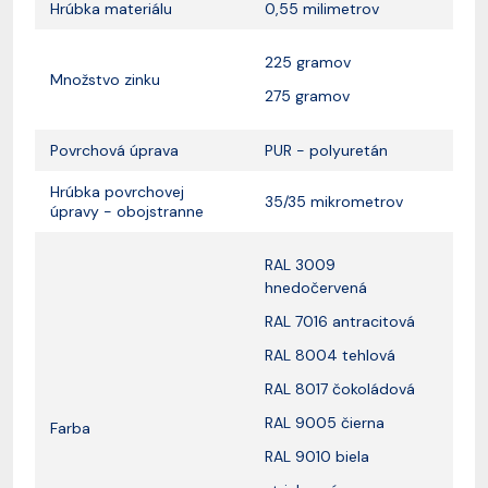
Hrúbka materiálu
0,55 milimetrov
225 gramov
Množstvo zinku
275 gramov
Povrchová úprava
PUR - polyuretán
Hrúbka povrchovej
35/35 mikrometrov
úpravy - obojstranne
RAL 3009
hnedočervená
RAL 7016 antracitová
RAL 8004 tehlová
RAL 8017 čokoládová
RAL 9005 čierna
Farba
RAL 9010 biela