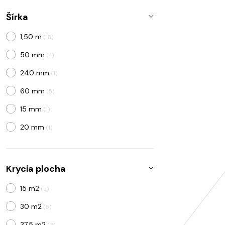
Šírka
1,50 m
(18)
50 mm
(4)
240 mm
(1)
60 mm
(5)
15 mm
(1)
20 mm
(1)
2 m
(1)
Krycia plocha
15 m2
(5)
30 m2
(5)
37,5 m2
(3)