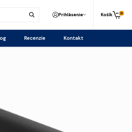
0
Prihlásenie
Košík
log
Recenzie
Kontakt