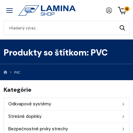
0
Produkty so štítkom: PVC
PVC
Kategórie
Odkvapové systémy
Strešné doplnky
Bezpečnostné prvky strechy