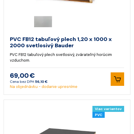
PVC FB12 tabuľový plech 1,20 x 1000 x
2000 svetlosivý Bauder
PVC FB12 tabuľový plech svetlosivý, zvárateľný horúcim
vzduchom.
69,00 €
Cena bez DPH
56,10 €
Na objednávku - dodanie upresníme
Viac variantov
PVC