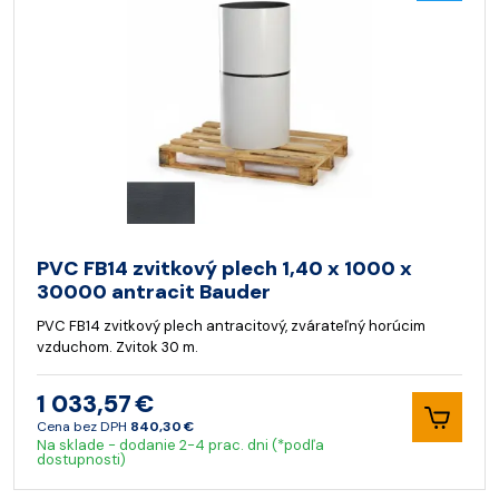
PVC FB14 zvitkový plech 1,40 x 1000 x
30000 antracit Bauder
PVC FB14 zvitkový plech antracitový, zvárateľný horúcim
vzduchom. Zvitok 30 m.
1 033,57 €
Cena bez DPH
840,30 €
Na sklade - dodanie 2-4 prac. dni (*podľa
dostupnosti)