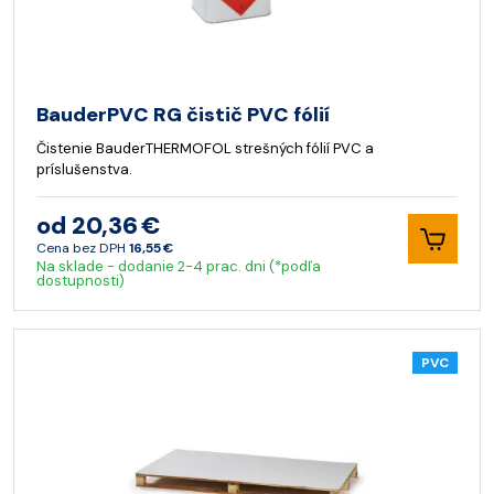
BauderPVC RG čistič PVC fólií
Čistenie BauderTHERMOFOL strešných fólií PVC a
príslušenstva.
od 20,36 €
Cena bez DPH
16,55 €
Na sklade - dodanie 2-4 prac. dni (*podľa
dostupnosti)
PVC