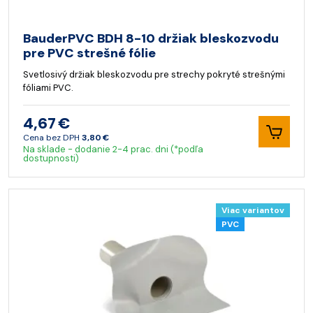
BauderPVC BDH 8-10 držiak bleskozvodu
pre PVC strešné fólie
Svetlosivý držiak bleskozvodu pre strechy pokryté strešnými
fóliami PVC.
4,67 €
Cena bez DPH
3,80 €
Na sklade - dodanie 2-4 prac. dni (*podľa
dostupnosti)
Viac variantov
PVC