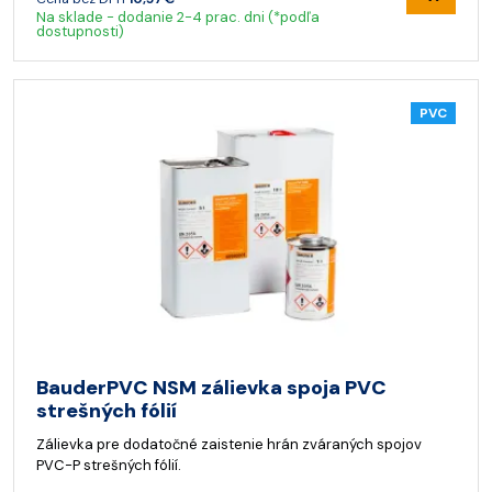
Na sklade - dodanie 2-4 prac. dni (*podľa
dostupnosti)
PVC
BauderPVC NSM zálievka spoja PVC
strešných fólií
Zálievka pre dodatočné zaistenie hrán zváraných spojov
PVC-P strešných fólií.