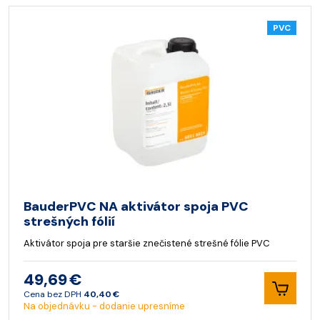
PVC
BauderPVC NA aktivátor spoja PVC
strešných fólií
Aktivátor spoja pre staršie znečistené strešné fólie PVC
49,69 €
Cena bez DPH
40,40 €
Na objednávku - dodanie upresníme