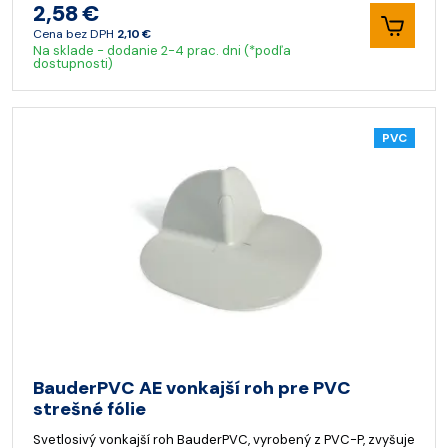
2,58 €
Cena bez DPH
2,10 €
Na sklade - dodanie 2-4 prac. dni (*podľa
dostupnosti)
PVC
BauderPVC AE vonkajší roh pre PVC
strešné fólie
Svetlosivý vonkajší roh BauderPVC, vyrobený z PVC-P, zvyšuje