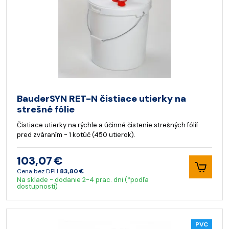
BauderSYN RET-N čistiace utierky na
strešné fólie
Čistiace utierky na rýchle a účinné čistenie strešných fólií
pred zváraním - 1 kotúč (450 utierok).
103,07 €
Cena bez DPH
83,80 €
Na sklade - dodanie 2-4 prac. dni (*podľa
dostupnosti)
PVC