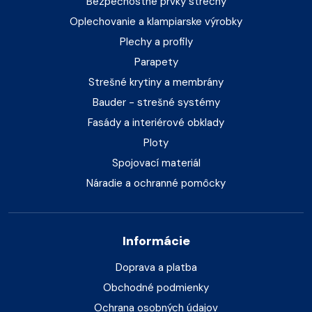
Bezpečnostné prvky strechy
Oplechovanie a klampiarske výrobky
Plechy a profily
Parapety
Strešné krytiny a membrány
Bauder - strešné systémy
Fasády a interiérové obklady
Ploty
Spojovací materiál
Náradie a ochranné pomôcky
Informácie
Doprava a platba
Obchodné podmienky
Ochrana osobných údajov