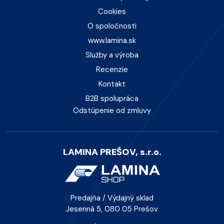
Cookies
O spoločnosti
www.lamina.sk
Služby a výroba
Recenzie
Kontakt
B2B spolupráca
Odstúpenie od zmluvy
LAMINA PREŠOV, s.r.o.
Predajňa / Výdajný sklad
Jesenná 5, 080 05 Prešov