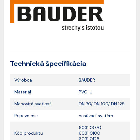
Technická špecifikácia
Výrobca
BAUDER
Materiál
PVC-U
Menovitá svetlosť
DN 70/ DN 100/ DN 125
Pripevnenie
nasúvací systém
6031 0070
Kód produktu
6031 0100
6031 0125