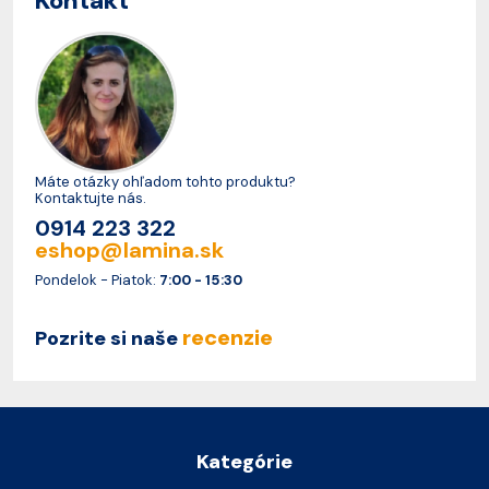
Kontakt
Máte otázky ohľadom tohto produktu?
Kontaktujte nás.
0914 223 322
eshop@lamina.sk
Pondelok - Piatok:
7:00 - 15:30
recenzie
Pozrite si naše
Kategórie