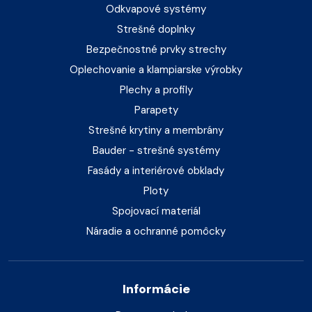
Odkvapové systémy
Strešné doplnky
Bezpečnostné prvky strechy
Oplechovanie a klampiarske výrobky
Plechy a profily
Parapety
Strešné krytiny a membrány
Bauder - strešné systémy
Fasády a interiérové obklady
Ploty
Spojovací materiál
Náradie a ochranné pomôcky
Informácie