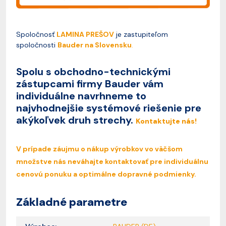
Spoločnosť
LAMINA PREŠOV
je zastupiteľom
spoločnosti
Bauder na Slovensku
.
Spolu s obchodno-technickými
zástupcami firmy Bauder vám
individuálne navrhneme to
najvhodnejšie systémové riešenie pre
akýkoľvek druh strechy.
Kontaktujte nás!
V prípade záujmu o nákup výrobkov vo väčšom
množstve nás neváhajte kontaktovať pre individuálnu
cenovú ponuku a optimálne dopravné podmienky.
Základné parametre