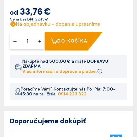
33,76 €
od
Cena bez DPH
27,45 €
Na objednávku - dodanie upresníme
–
+
DO KOŠÍKA
Nakúpte nad
500,00 €
a máte
DOPRAVU
ZDARMA
!
Viac informácií o doprave a platbe.
Poradíme Vám? Kontaktujte nás Po-Pia:
7:00-
15:30
na tel. čísle:
0914 223 322
Doporučujeme dokúpiť