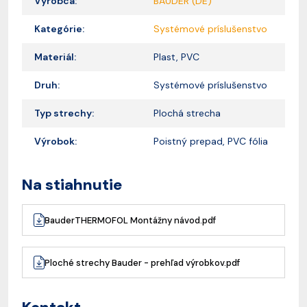
Výrobca:
BAUDER (DE)
Kategórie:
Systémové príslušenstvo
Materiál:
Plast, PVC
Druh:
Systémové príslušenstvo
Typ strechy:
Plochá strecha
Výrobok:
Poistný prepad, PVC fólia
Na stiahnutie
BauderTHERMOFOL Montážny návod.pdf
Ploché strechy Bauder - prehľad výrobkov.pdf