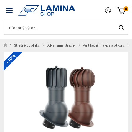
0
Strešné doplnky
Odvetranie strechy
Ventilačné hlavice a otvory
- 10%