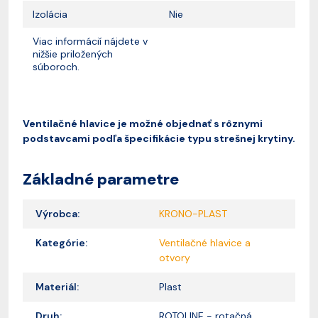
Izolácia
Nie
Viac informácií nájdete v
nižšie priložených
súboroch.
Ventilačné hlavice je možné objednať s rôznymi
podstavcami podľa špecifikácie typu strešnej krytiny.
Základné parametre
Výrobca:
KRONO-PLAST
Kategórie:
Ventilačné hlavice a
otvory
Materiál:
Plast
Druh:
ROTOLINE - rotačná