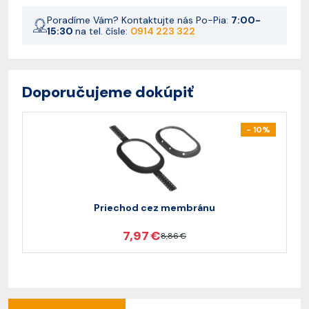
Poradíme Vám? Kontaktujte nás Po-Pia:
7:00-
15:30
na tel. čísle:
0914 223 322
Doporučujeme dokúpiť
- 10%
Priechod cez membránu
7,97 €
8,86 €