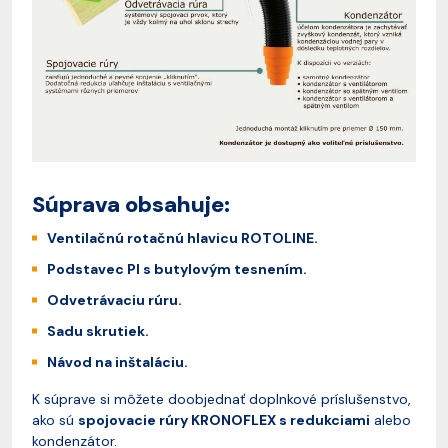
Súprava obsahuje:
Ventilačnú rotačnú hlavicu ROTOLINE.
Podstavec PI s butylovým tesnením.
Odvetrávaciu rúru.
Sadu skrutiek.
Návod na inštaláciu.
K súprave si môžete doobjednať doplnkové príslušenstvo,
ako sú
spojovacie rúry KRONOFLEX s redukciami
alebo
kondenzátor.