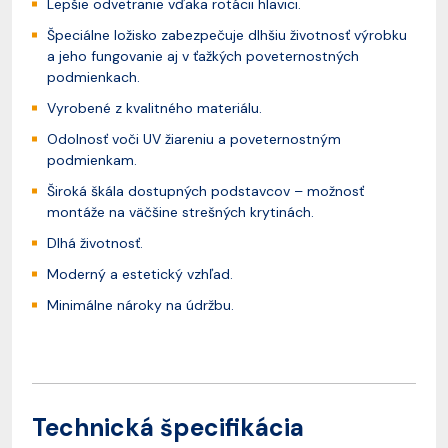
Lepšie odvetranie vďaka rotácii hlavici.
Špeciálne ložisko zabezpečuje dlhšiu životnosť výrobku
a jeho fungovanie aj v ťažkých poveternostných
podmienkach.
Vyrobené z kvalitného materiálu.
Odolnosť voči UV žiareniu a poveternostným
podmienkam.
Široká škála dostupných podstavcov – možnosť
montáže na väčšine strešných krytinách.
Dlhá životnosť.
Moderný a estetický vzhľad.
Minimálne nároky na údržbu.
Technická špecifikácia