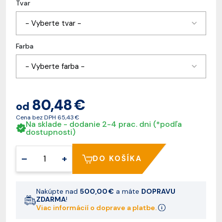
Tvar
- Vyberte tvar -
Farba
- Vyberte farba -
80,48 €
od
Cena bez DPH
65,43 €
Na sklade - dodanie 2-4 prac. dni (*podľa
dostupnosti)
–
+
DO KOŠÍKA
Nakúpte nad
500,00 €
a máte
DOPRAVU
ZDARMA
!
Viac informácií o doprave a platbe.