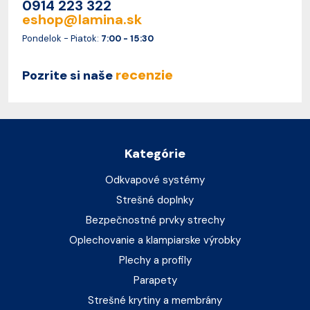
0914 223 322
eshop@lamina.sk
Pondelok - Piatok:
7:00 - 15:30
recenzie
Pozrite si naše
Kategórie
Odkvapové systémy
Strešné doplnky
Bezpečnostné prvky strechy
Oplechovanie a klampiarske výrobky
Plechy a profily
Parapety
Strešné krytiny a membrány