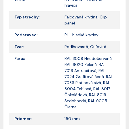
hlavica
Typ strechy:
Falcovaná krytina, Clip
panel
Podstavec:
PI - hladké krytiny
Tvar:
Podlhovastá, Guľovitá
Farba:
RAL 3009 Hnedočervená,
RAL 6020 Zelená, RAL
7016 Antracitová, RAL
7024 Grafitová šedá, RAL
7036 Platinová sivá, RAL
8004 Tehlová, RAL 8017
Čokoládová, RAL 8019
Šedohnedá, RAL 9005
Čierna
Priemer:
150 mm