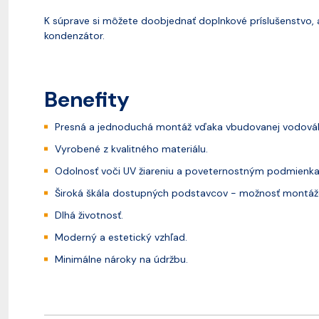
K súprave si môžete doobjednať doplnkové príslušenstvo,
kondenzátor.
Benefity
Presná a jednoduchá montáž vďaka vbudovanej vodová
Vyrobené z kvalitného materiálu.
Odolnosť voči UV žiareniu a poveternostným podmienk
Široká škála dostupných podstavcov - možnosť montáže 
Dlhá životnosť.
Moderný a estetický vzhľad.
Minimálne nároky na údržbu.