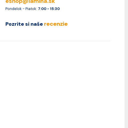
eshop@lamina.sk
Pondelok - Piatok:
7:00 - 15:30
recenzie
Pozrite si naše