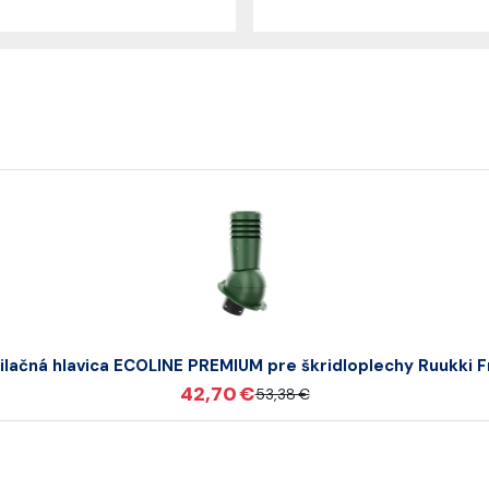
ilačná hlavica ECOLINE PREMIUM pre škridloplechy Ruukki F
42,70 €
53,38 €