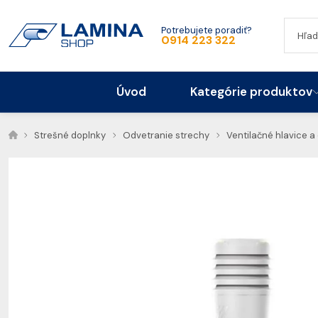
Potrebujete poradiť?
0914 223 322
Úvod
Kategórie produktov
Strešné doplnky
Odvetranie strechy
Ventilačné hlavice a