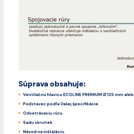
Súprava obsahuje:
Ventilačnú hlavicu ECOLINE PREMIUM Ø 125 mm aleb
Podstavec podľa Vašej špecifikácie.
Odvetrávaciu rúru.
Sadu skrutiek.
Návod na inštaláciu.