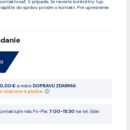
ntaktovať. V prípade, že neviete konkrétny typ
, napíšte do správy prosím o kontakt. Pre upresnenie
adanie
NU
0,00 €
a máte
DOPRAVU ZDARMA
!
 o doprave a platbe.
ontaktujte nás Po-Pia:
7:00-15:30
na tel. čísle: