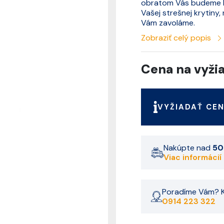
obratom Vás budeme ko
Vašej strešnej krytiny
Vám zavoláme.
Zobraziť celý popis
Cena na vyži
VYŽIADAŤ CE
Nakúpte nad
50
Viac informácií
Poradíme Vám? K
0914 223 322