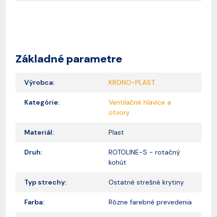
Základné parametre
Výrobca:
KRONO-PLAST
Kategórie:
Ventilačné hlavice a
otvory
Materiál:
Plast
Druh:
ROTOLINE-S - rotačný
kohút
Typ strechy:
Ostatné strešné krytiny
Farba:
Rôzne farebné prevedenia