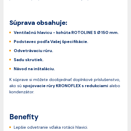
Súprava obsahuje:
Ventilačnú hlavicu - kohúta ROTOLINE S Ø 150 mm.
Podstavec podľa Vašej špecifikácie.
Odvetrávaciu rúru.
Sadu skrutiek.
Návod na inštaláciu.
K súprave si môžete doobjednať doplnkové príslušenstvo,
ako sú
spojovacie rúry KRONOFLEX s redukciami
alebo
kondenzátor.
Benefity
Lepšie odvetranie vďaka rotácii hlavici.