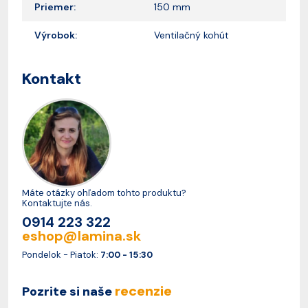
Priemer:
150 mm
Výrobok:
Ventilačný kohút
Kontakt
Máte otázky ohľadom tohto produktu?
Kontaktujte nás.
0914 223 322
eshop@lamina.sk
Pondelok - Piatok:
7:00 - 15:30
recenzie
Pozrite si naše