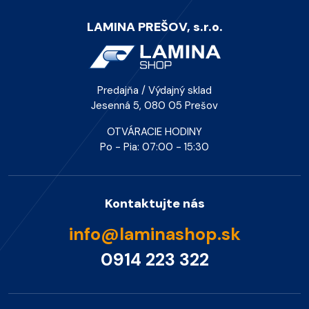
LAMINA PREŠOV, s.r.o.
Predajňa / Výdajný sklad
Jesenná 5, 080 05 Prešov
OTVÁRACIE HODINY
Po - Pia: 07:00 - 15:30
Kontaktujte nás
info@laminashop.sk
0914 223 322