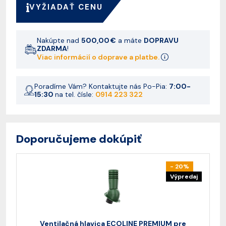
VYŽIADAŤ CENU
Nakúpte nad
500,00 €
a máte
DOPRAVU
ZDARMA
!
Viac informácií o doprave a platbe.
Poradíme Vám? Kontaktujte nás Po-Pia:
7:00-
15:30
na tel. čísle:
0914 223 322
Doporučujeme dokúpiť
- 20%
Výpredaj
Ventilačná hlavica ECOLINE PREMIUM pre