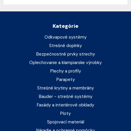
Kategórie
Odkvapové systémy
Strešné doplnky
Bezpečnostné prvky strechy
Oplechovanie a klampiarske výrobky
Plechy a profily
Parapety
Strešné krytiny a membrány
Bauder - strešné systémy
Fasády a interiérové obklady
Ploty
Spojovací materiál
Náradie a ochranné pomôcky