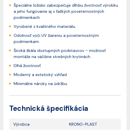
Špeciálne ložisko zabezpečuje dlhšiu životnosť výrobku
a jeho fungovanie aj v ťažkých poveternostných
podmienkach.
Vyrobené z kvalitného materiálu.
Odolnosť voči UV žiareniu a poveternostným
podmienkam.
Široká škála dostupných podstavcov – možnosť
montáže na väčšine strešných krytinách.
Dlhá životnosť.
Moderný a estetický vzhľad.
Minimálne nároky na údržbu.
Technická špecifikácia
Výrobca
KRONO-PLAST