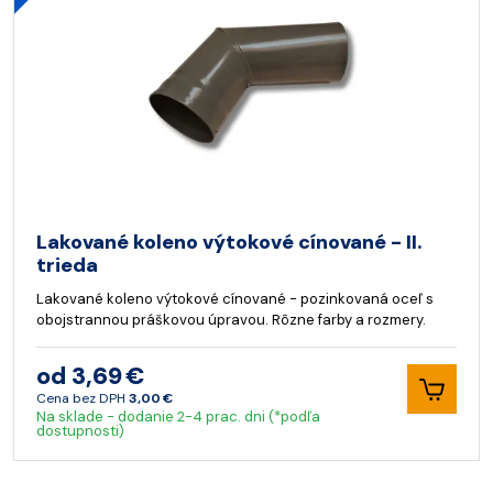
Lakované koleno výtokové cínované - II.
trieda
Lakované koleno výtokové cínované - pozinkovaná oceľ s
obojstrannou práškovou úpravou. Rôzne farby a rozmery.
od 3,69 €
Cena bez DPH
3,00 €
Na sklade - dodanie 2-4 prac. dni (*podľa
dostupnosti)