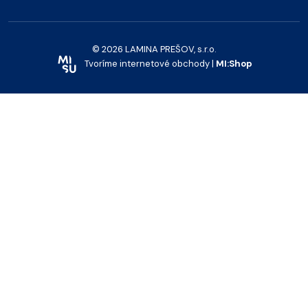
© 2026 LAMINA PREŠOV, s.r.o.
Tvoríme internetové obchody |
MI:Shop