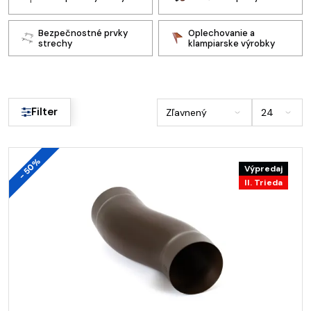
Bezpečnostné prvky
Oplechovanie a
strechy
klampiarske výrobky
Filter
- 50%
Výpredaj
II. Trieda