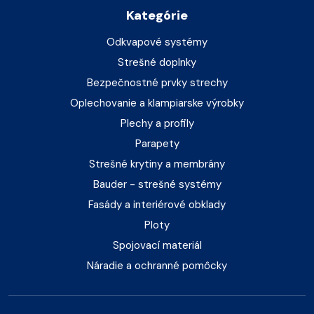
Kategórie
Odkvapové systémy
Strešné doplnky
Bezpečnostné prvky strechy
Oplechovanie a klampiarske výrobky
Plechy a profily
Parapety
Strešné krytiny a membrány
Bauder - strešné systémy
Fasády a interiérové obklady
Ploty
Spojovací materiál
Náradie a ochranné pomôcky