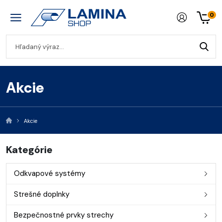
0
Akcie
Akcie
Kategórie
Odkvapové systémy
Strešné doplnky
Bezpečnostné prvky strechy