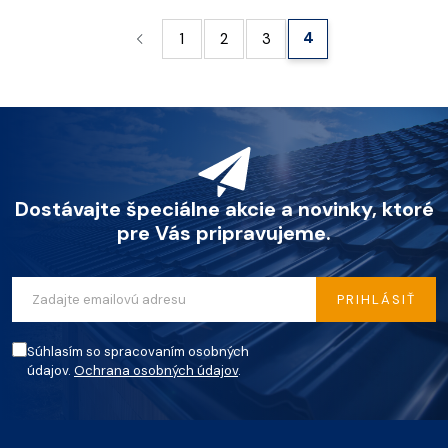
4
1
2
3
Dostávajte špeciálne akcie a novinky, ktoré
pre Vás pripravujeme.
PRIHLÁSIŤ
Súhlasím so spracovaním osobných
údajov.
Ochrana osobných údajov
.