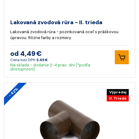
Lakovaná zvodová rúra - II. trieda
Lakovaná zvodová rúra - pozinkovaná oceľ s práškovou
úpravou. Rôzne farby a rozmery.
od 4,49 €
Cena bez DPH
3,65 €
Na sklade - dodanie 2-4 prac. dni (*podľa
dostupnosti)
- 42%
Výpredaj
II. Trieda