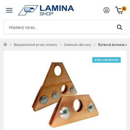
0
Bezpečnostné prvky strechy
Snehové zábrany
Rúrková konzola sne
Viac variantov