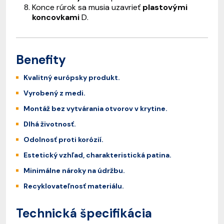
Konce rúrok sa musia uzavrieť
plastovými
koncovkami
D.
Benefity
Kvalitný európsky produkt.
Vyrobený z medi.
Montáž bez vytvárania otvorov v krytine.
Dlhá životnosť.
Odolnosť proti korózií.
Estetický vzhľad, charakteristická patina.
Minimálne nároky na údržbu.
Recyklovateľnosť materiálu.
Technická špecifikácia