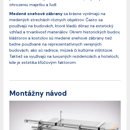
ohrozeniu majetku a ľudí.
Medené snehové zábrany
sa krásne vynímajú na
medených strechách rôznych objektov. Často sa
používajú na budovách, ktoré kladú dôraz na estetický
vzhľad a trvanlivosť materiálov. Okrem historických budov,
kláštorov a kostolov sú medené snehové zábrany tiež
bežne používané na reprezentatívnych verejných
budovách, ako sú radnice, múzeá či kultúrne inštitúcie.
Taktiež sa využívajú na luxusných rezidenciách a hoteloch,
kde je estetika kľúčovým faktorom.
Montážny návod