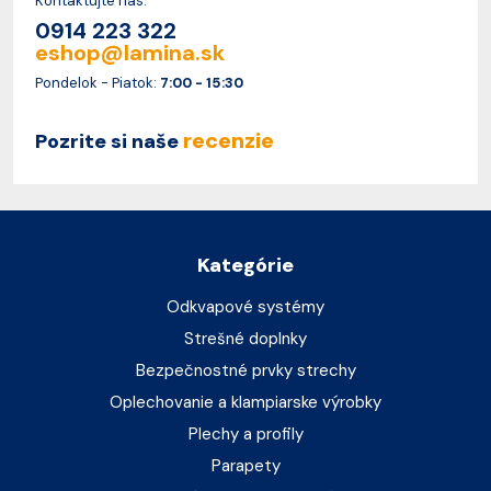
Kontaktujte nás.
0914 223 322
eshop@lamina.sk
Pondelok - Piatok:
7:00 - 15:30
recenzie
Pozrite si naše
Kategórie
Odkvapové systémy
Strešné doplnky
Bezpečnostné prvky strechy
Oplechovanie a klampiarske výrobky
Plechy a profily
Parapety