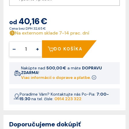
40,16 €
od
Cena bez DPH
32,65 €
Na externom sklade 7-14 prac. dní
–
+
DO KOŠÍKA
Nakúpte nad
500,00 €
a máte
DOPRAVU
ZDARMA
!
Viac informácií o doprave a platbe.
Poradíme Vám? Kontaktujte nás Po-Pia:
7:00-
15:30
na tel. čísle:
0914 223 322
Doporučujeme dokúpiť