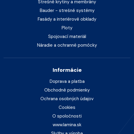
Strešné krytiny a membrány
Bauder - strešné systémy
Fasády a interiérové obklady
Ploty
Spojovací materiál
Náradie a ochranné pomôcky
Informácie
Doprava a platba
Obchodné podmienky
Ochrana osobných údajov
Cookies
O spoločnosti
www.lamina.sk
Služby a výroba