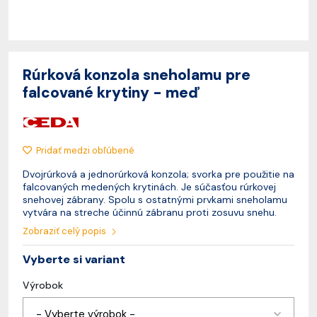
Rúrková konzola sneholamu pre
falcované krytiny - meď
Pridať medzi obľúbené
Dvojrúrková a jednorúrková konzola; svorka pre použitie na
falcovaných medených krytinách. Je súčasťou rúrkovej
snehovej zábrany. Spolu s ostatnými prvkami sneholamu
vytvára na streche účinnú zábranu proti zosuvu snehu.
Zobraziť celý popis
Vyberte si variant
Výrobok
- Vyberte výrobok -