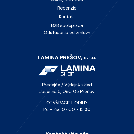
Recenzie
Kontakt
B2B spolupráca
Odstúpenie od zmluvy
LAMINA PREŠOV, s.r.o.
Predajňa / Výdajný sklad
Jesenná 5, 080 05 Prešov
OTVÁRACIE HODINY
Po - Pia: 07:00 - 15:30
Kontaktujte nás