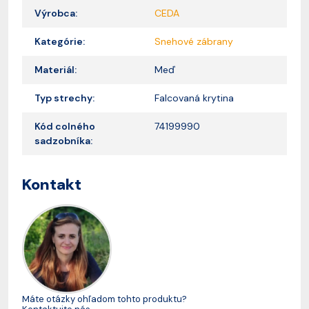
Výrobca:
CEDA
Kategórie:
Snehové zábrany
Materiál:
Meď
Typ strechy:
Falcovaná krytina
Kód colného
74199990
sadzobníka:
Kontakt
Máte otázky ohľadom tohto produktu?