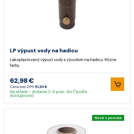
LP výpust vody na hadicu
Lakoplastovaný výpust vody s vývodom na hadicu. Rôzne
farby.
62,98 €
Cena bez DPH
51,20 €
Na sklade - dodanie 2-4 prac. dni (*podľa
dostupnosti)
Nové v ponuke