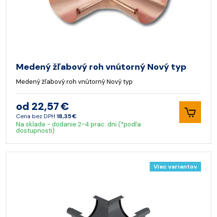
Medený žľabový roh vnútorný Nový typ
Medený žľabový roh vnútorný Nový typ
od 22,57 €
Cena bez DPH
18,35 €
Na sklade - dodanie 2-4 prac. dni (*podľa
dostupnosti)
Viac variantov