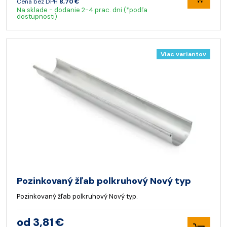
Cena bez DPH
8,70 €
Na sklade - dodanie 2-4 prac. dni (*podľa
dostupnosti)
Viac variantov
Pozinkovaný žľab polkruhový Nový typ
Pozinkovaný žľab polkruhový Nový typ.
od 3,81 €