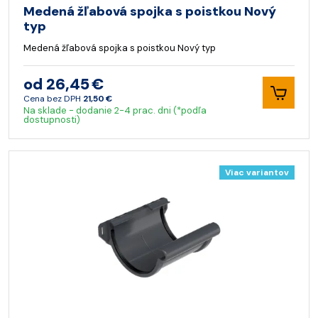
Medená žľabová spojka s poistkou Nový
typ
Medená žľabová spojka s poistkou Nový typ
od 26,45 €
Cena bez DPH
21,50 €
Na sklade - dodanie 2-4 prac. dni (*podľa
dostupnosti)
Viac variantov