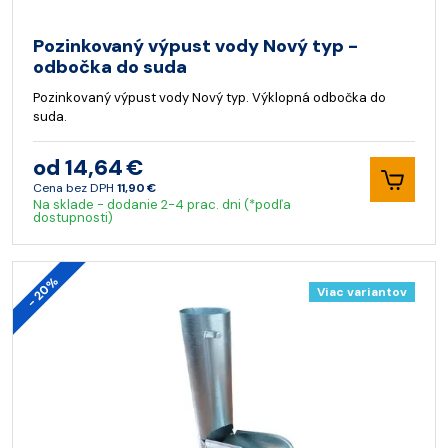
Pozinkovaný výpust vody Nový typ -
odbočka do suda
Pozinkovaný výpust vody Nový typ. Výklopná odbočka do
suda.
od 14,64 €
Cena bez DPH
11,90 €
Na sklade - dodanie 2-4 prac. dni (*podľa
dostupnosti)
- 20%
Viac variantov