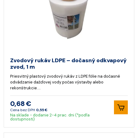
Zvodový rukáv LDPE – dočasný odkvapový
zvod, 1 m
Priesvitný plastový zvodový rukáv z LDPE fólie na dočasné
odvádzanie dažďovej vody počas výstavby alebo
rekonštrukcie.…
0,68 €
Cena bez DPH
0,55 €
Na sklade - dodanie 2-4 prac. dni (*podľa
dostupnosti)