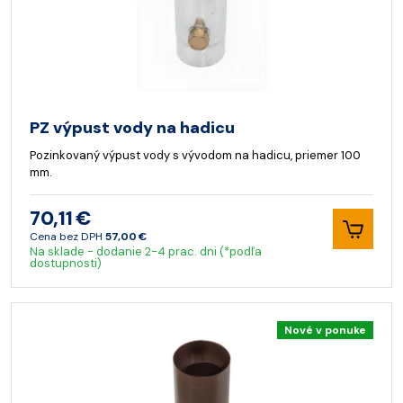
PZ výpust vody na hadicu
Pozinkovaný výpust vody s vývodom na hadicu, priemer 100
mm.
70,11 €
Cena bez DPH
57,00 €
Na sklade - dodanie 2-4 prac. dni (*podľa
dostupnosti)
Nové v ponuke