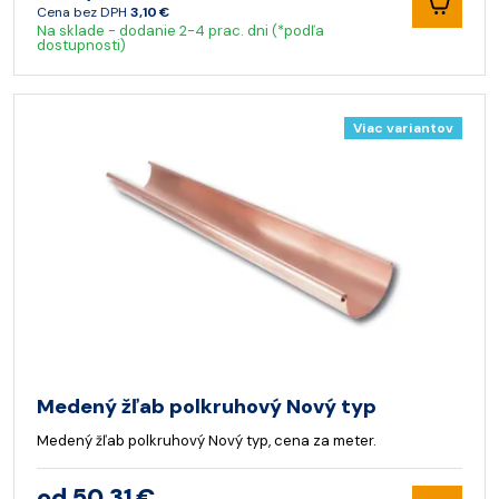
Cena bez DPH
3,10 €
Na sklade - dodanie 2-4 prac. dni (*podľa
dostupnosti)
Viac variantov
Medený žľab polkruhový Nový typ
Medený žľab polkruhový Nový typ, cena za meter.
od 50,31 €