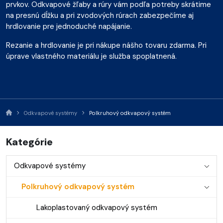
prvkov. Odkvapové žľaby a rúry vám podľa potreby skrátime
na presnú dĺžku a pri zvodových rúrach zabezpečíme aj
hrdlovanie pre jednoduché napájanie.
Rezanie a hrdlovanie je pri nákupe nášho tovaru zdarma. Pri
úprave vlastného materiálu je služba spoplatnená.
Odkvapové systémy
Polkruhový odkvapový systém
Kategórie
Odkvapové systémy
Polkruhový odkvapový systém
Lakoplastovaný odkvapový systém