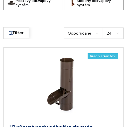
Plastový odkvapový
Medený odkvapový
systém
systém
Filter
Viac variantov