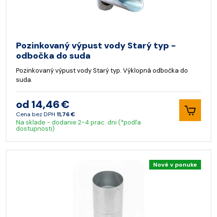
Pozinkovaný výpust vody Starý typ -
odbočka do suda
Pozinkovaný výpust vody Starý typ. Výklopná odbočka do
suda.
od 14,46 €
Cena bez DPH
11,76 €
Na sklade - dodanie 2-4 prac. dni (*podľa
dostupnosti)
Nové v ponuke