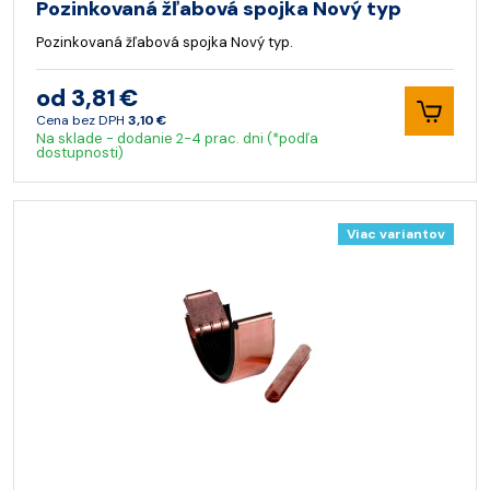
Pozinkovaná žľabová spojka Nový typ
Pozinkovaná žľabová spojka Nový typ.
od 3,81 €
Cena bez DPH
3,10 €
Na sklade - dodanie 2-4 prac. dni (*podľa
dostupnosti)
Viac variantov