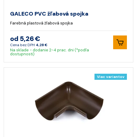
GALECO PVC žľabová spojka
Farebná plastová žľabová spojka
od 5,26 €
Cena bez DPH
4,28 €
Na sklade - dodanie 2-4 prac. dni (*podľa
dostupnosti)
Viac variantov