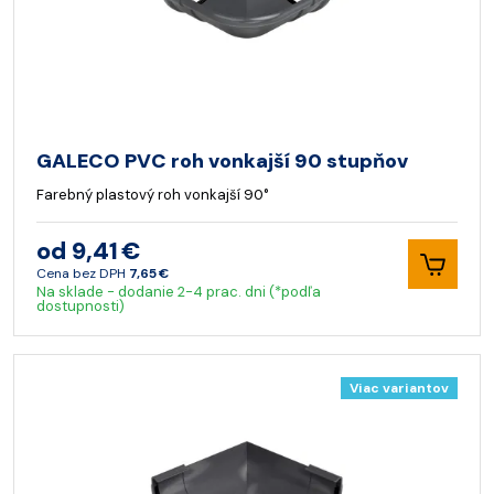
GALECO PVC roh vonkajší 90 stupňov
Farebný plastový roh vonkajší 90°
od 9,41 €
Cena bez DPH
7,65 €
Na sklade - dodanie 2-4 prac. dni (*podľa
dostupnosti)
Viac variantov