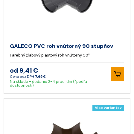
GALECO PVC roh vnútorný 90 stupňov
Farebný žľabový plastový roh vnútorný 90°
od 9,41 €
Cena bez DPH
7,65 €
Na sklade - dodanie 2-4 prac. dni (*podľa
dostupnosti)
Viac variantov