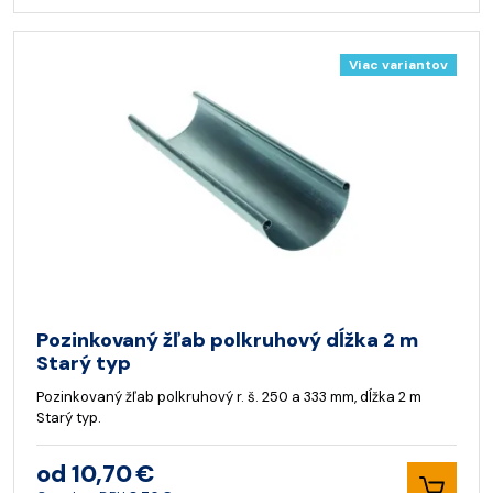
Viac variantov
Pozinkovaný žľab polkruhový dĺžka 2 m
Starý typ
Pozinkovaný žľab polkruhový r. š. 250 a 333 mm, dĺžka 2 m
Starý typ.
od 10,70 €