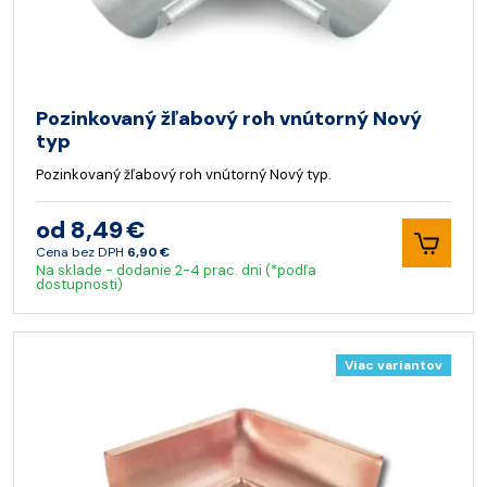
Pozinkovaný žľabový roh vnútorný Nový
typ
Pozinkovaný žľabový roh vnútorný Nový typ.
od 8,49 €
Cena bez DPH
6,90 €
Na sklade - dodanie 2-4 prac. dni (*podľa
dostupnosti)
Viac variantov